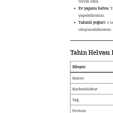
tercih edin.
Ev yapımı helva:
T
yapabilirsiniz.
Tahinli yoğurt:
1 ta
oluşturabilirsiniz.
Tahin Helvası 
Bileşen
Kalori
Karbonhidrat
Yağ
Protein