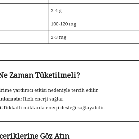
2-4 g
100-120 mg
2-3 mg
 Ne Zaman Tüketilmeli?
rime yardımcı etkisi nedeniyle tercih edilir.
anlarında:
Hızlı enerji sağlar.
ı:
Dikkatli miktarda enerji desteği sağlayabilir.
çeriklerine Göz Atın