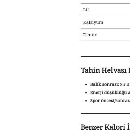
Lif
Kalsiyum
Demir
Tahin Helvası
Balık sonrası:
Sindi
Enerji düşüklüğü 
Spor öncesi/sonras
Benzer Kalori İ