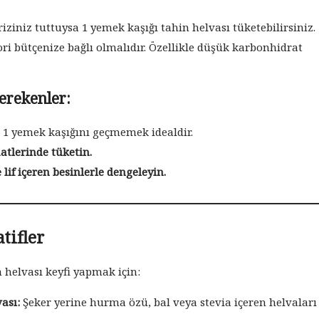
riziniz tuttuysa 1 yemek kaşığı tahin helvası tüketebilirsiniz.
ri bütçenize bağlı olmalıdır. Özellikle düşük karbonhidrat
.
erekenler:
1 yemek kaşığını geçmemek idealdir.
atlerinde tüketin.
lif içeren besinlerle dengeleyin.
tifler
 helvası keyfi yapmak için:
ası:
Şeker yerine hurma özü, bal veya stevia içeren helvaları