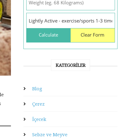
KATEGORILER
Blog
le
ı
Çerez
İçecek
Sebze ve Meyve