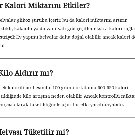
r Kalori Miktarını Etkiler?
elvalar glikoz şurubu içerir, bu da kalori miktarını artırır.
stıklı, kakaolu ya da vanilyalı gibi çeşitler ekstra kalori sağla
triyel:
Ev yapımı helvalar daha doğal olabilir ancak kalori d
r.
Kilo Aldırır mı?
sek kalorili bir besindir. 100 gramı ortalama 600-650 kalori
etildiğinde kilo artışına neden olabilir. Ancak kontrollü mikt
arçası olarak tüketildiğinde aşırı bir etki yaratmayabilir.
Helvası Tüketilir mi?