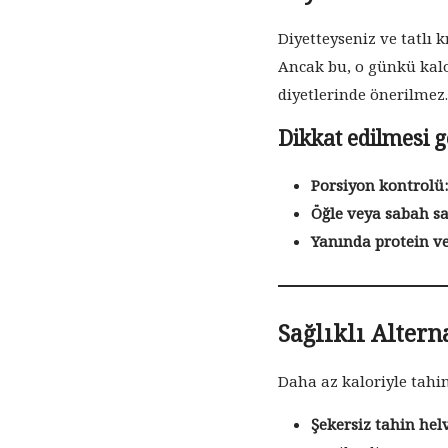
Diyetteyseniz ve tatlı k
Ancak bu, o günkü kalo
diyetlerinde önerilmez
Dikkat edilmesi g
Porsiyon kontrolü:
Öğle veya sabah sa
Yanında protein ve 
Sağlıklı Alterna
Daha az kaloriyle tahin
Şekersiz tahin helv