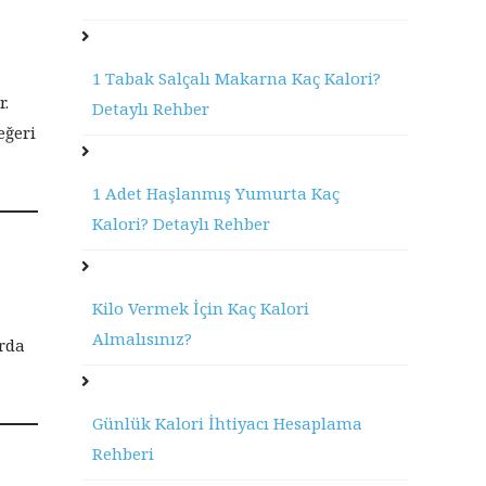
1 Tabak Salçalı Makarna Kaç Kalori?
r.
Detaylı Rehber
eğeri
1 Adet Haşlanmış Yumurta Kaç
Kalori? Detaylı Rehber
Kilo Vermek İçin Kaç Kalori
Almalısınız?
arda
Günlük Kalori İhtiyacı Hesaplama
Rehberi