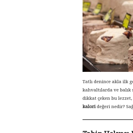
Tatlı denince akla ilk g
kahvaltılarda ve balık 
dikkat çeken bu lezzet, 
kalori
değeri nedir? Sağl