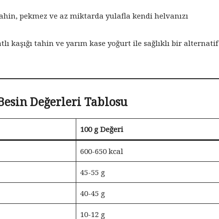
ahin, pekmez ve az miktarda yulafla kendi helvanızı
tlı kaşığı tahin ve yarım kase yoğurt ile sağlıklı bir alternatif
Besin Değerleri Tablosu
100 g Değeri
600-650 kcal
45-55 g
40-45 g
10-12 g