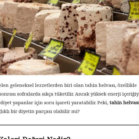
elen geleneksel lezzetlerden biri olan tahin helvası, özellikle
sonrası sofralarda sıkça tüketilir. Ancak yüksek enerji içeriğiy
diyet yapanlar için soru işareti yaratabilir. Peki,
tahin helvas
ıklı bir diyetin parçası olabilir mi?