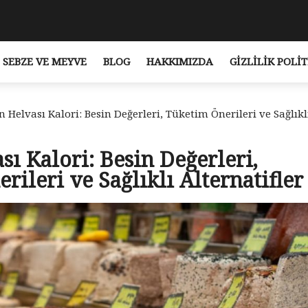
SEBZE VE MEYVE
BLOG
HAKKIMIZDA
GIZLILIK POLIT
n Helvası Kalori: Besin Değerleri, Tüketim Önerileri ve Sağlıkl
sı Kalori: Besin Değerleri,
rileri ve Sağlıklı Alternatifler