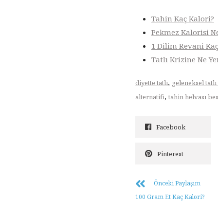
Tahin Kaç Kalori?
Pekmez Kalorisi N
1 Dilim Revani Kaç
Tatlı Krizine Ne Ye
,
diyette tatlı
geleneksel tatlı
,
alternatifi
tahin helvası be
Facebook
Pinterest
Önceki Paylaşım
100 Gram Et Kaç Kalori?