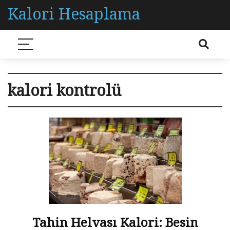
Kalori Hesaplama
kalori kontrolü
Tahin Helvası Kalori: Besin