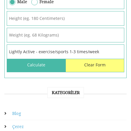
Male
Female
KATEGORILER
Blog
Çerez