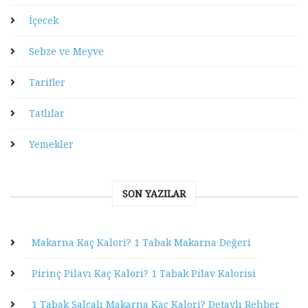
İçecek
Sebze ve Meyve
Tarifler
Tatlılar
Yemekler
SON YAZILAR
Makarna Kaç Kalori? 1 Tabak Makarna Değeri
Pirinç Pilavı Kaç Kalori? 1 Tabak Pilav Kalorisi
1 Tabak Salçalı Makarna Kaç Kalori? Detaylı Rehber