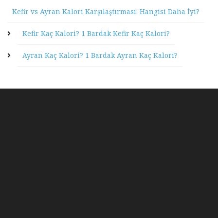
Kefir vs Ayran Kalori Karşılaştırması: Hangisi Daha İyi?
Kefir Kaç Kalori? 1 Bardak Kefir Kaç Kalori?
Ayran Kaç Kalori? 1 Bardak Ayran Kaç Kalori?