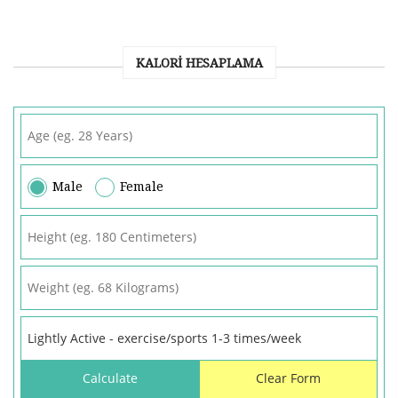
KALORI HESAPLAMA
Male
Female