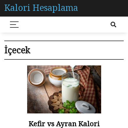
Kalori Hesaplama
İçecek
Kefir vs Ayran Kalori