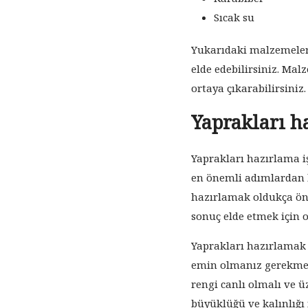
Sıcak su
Yukarıdaki malzemeleri
elde edebilirsiniz. Malz
ortaya çıkarabilirsiniz.
Yaprakları h
Yaprakları hazırlama i
en önemli adımlardan b
hazırlamak oldukça önem
sonuç elde etmek için 
Yaprakları hazırlamak 
emin olmanız gerekmekt
rengi canlı olmalı ve ü
büyüklüğü ve kalınlığı 