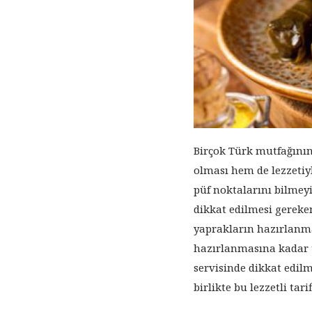
Birçok Türk mutfağının
olması hem de lezzetiy
püf noktalarını bilmey
dikkat edilmesi gereken
yaprakların hazırlanm
hazırlanmasına kadar 
servisinde dikkat edil
birlikte bu lezzetli ta