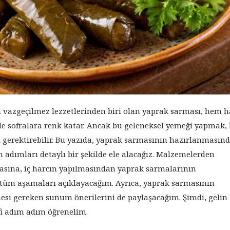
 vazgeçilmez lezzetlerinden biri olan yaprak sarması, hem ha
le sofralara renk katar. Ancak bu geleneksel yemeği yapmak, 
i gerektirebilir. Bu yazıda, yaprak sarmasının hazırlanmasın
 adımları detaylı bir şekilde ele alacağız. Malzemelerden
asına, iç harcın yapılmasından yaprak sarmalarının
tüm aşamaları açıklayacağım. Ayrıca, yaprak sarmasının
mesi gereken sunum önerilerini de paylaşacağım. Şimdi, gelin
rifi adım adım öğrenelim.