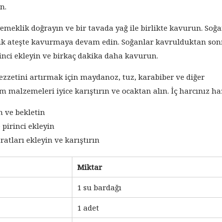
n.
emeklik doğrayın ve bir tavada yağ ile birlikte kavurun. Soğ
ık ateşte kavurmaya devam edin. Soğanlar kavrulduktan son
rinci ekleyin ve birkaç dakika daha kavurun.
ezzetini artırmak için maydanoz, tuz, karabiber ve diğer
m malzemeleri iyice karıştırın ve ocaktan alın. İç harcınız ha
ın ve bekletin
pirinci ekleyin
tları ekleyin ve karıştırın
Miktar
1 su bardağı
1 adet