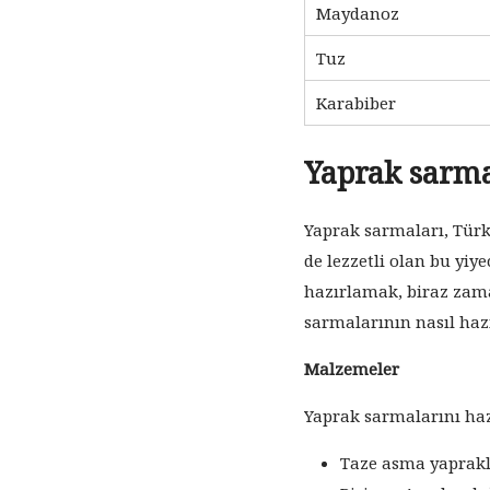
Maydanoz
Tuz
Karabiber
Yaprak sarm
Yaprak sarmaları, Türk
de lezzetli olan bu yiy
hazırlamak, biraz zama
sarmalarının nasıl haz
Malzemeler
Yaprak sarmalarını haz
Taze asma yaprakla