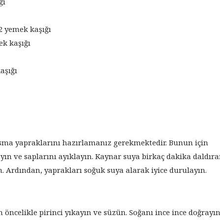
ğı
2 yemek kaşığı
ek kaşığı
aşığı
asma yapraklarını hazırlamanız gerekmektedir. Bunun için
yın ve saplarını ayıklayın. Kaynar suya birkaç dakika daldır
 Ardından, yaprakları soğuk suya alarak iyice durulayın.
n öncelikle pirinci yıkayın ve süzün. Soğanı ince ince doğrayın