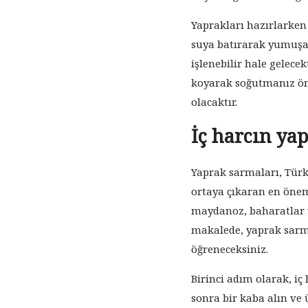
Yaprakları hazırlarken 
suya batırarak yumuşa
işlenebilir hale gelece
koyarak soğutmanız öne
olacaktır.
İç harcın ya
Yaprak sarmaları, Türk 
ortaya çıkaran en önemli
maydanoz, baharatlar v
makalede, yaprak sarmal
öğreneceksiniz.
Birinci adım olarak, iç 
sonra bir kaba alın ve 