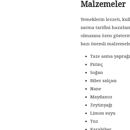
Malzemeler
Yemeklerin lezzeti, kul
sarma tarifini hazırla
olmasına özen gösterm
bazı önemli malzemele
Taze asma yaprağı
Pirinç
Soğan
Biber salçası
Nane
Maydanoz
Zeytinyağı
Limon suyu
Tuz
Karabiber