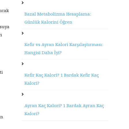
sıcak
Bazal Metabolizma Hesaplama:
Günlük Kalorini Öğren
 suya
ı
Kefir vs Ayran Kalori Karşılaştırması:
Hangisi Daha İyi?
ti
Kefir Kaç Kalori? 1 Bardak Kefir Kaç
Kalori?
Ayran Kaç Kalori? 1 Bardak Ayran Kaç
Kalori?
an