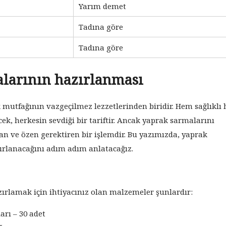
Yarım demet
Tadına göre
Tadına göre
alarının hazırlanması
 mutfağının vazgeçilmez lezzetlerinden biridir. Hem sağlıklı
ecek, herkesin sevdiği bir tariftir. Ancak yaprak sarmalarını
n ve özen gerektiren bir işlemdir. Bu yazımızda, yaprak
ırlanacağını adım adım anlatacağız.
ırlamak için ihtiyacınız olan malzemeler şunlardır:
rı – 30 adet