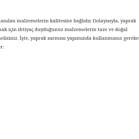
lanılan malzemelerin kalitesine bağlıdır. Dolayısıyla, yaprak
mak için ihtiyaç duyduğunuz malzemelerin taze ve doğal
elisiniz. İşte, yaprak sarması yapımında kullanmanız gerek
r: