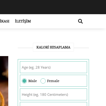
IKASI
İLETIŞIM
KALORI HESAPLAMA
Male
Female