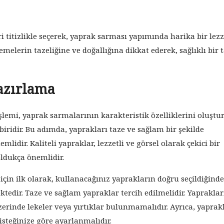
 titizlikle seçerek, yaprak sarması yapımında harika bir lezz
emelerin tazeliğine ve doğallığına dikkat ederek, sağlıklı bir t
azırlama
şlemi, yaprak sarmalarının karakteristik özelliklerini oluştu
iridir. Bu adımda, yaprakları taze ve sağlam bir şekilde
lidir. Kaliteli yapraklar, lezzetli ve görsel olarak çekici bir
oldukça önemlidir.
için ilk olarak, kullanacağınız yaprakların doğru seçildiğind
edir. Taze ve sağlam yapraklar tercih edilmelidir. Yapraklar
zerinde lekeler veya yırtıklar bulunmamalıdır. Ayrıca, yaprak
isteğinize göre ayarlanmalıdır.