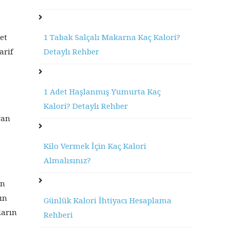
1 Tabak Salçalı Makarna Kaç Kalori?
et
Detaylı Rehber
arif
1 Adet Haşlanmış Yumurta Kaç
Kalori? Detaylı Rehber
ran
Kilo Vermek İçin Kaç Kalori
Almalısınız?
en
ın
Günlük Kalori İhtiyacı Hesaplama
ların
Rehberi