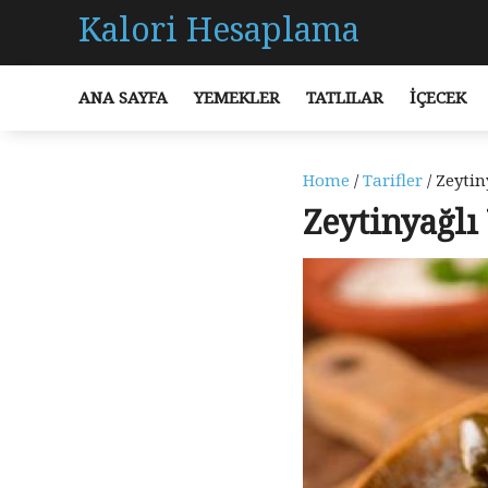
Kalori Hesaplama
ANA SAYFA
YEMEKLER
TATLILAR
İÇECEK
Home
/
Tarifler
/ Zeytin
Zeytinyağlı