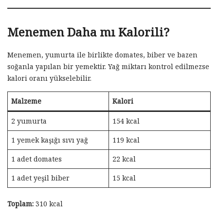
Menemen Daha mı Kalorili?
Menemen, yumurta ile birlikte domates, biber ve bazen
soğanla yapılan bir yemektir. Yağ miktarı kontrol edilmezse
kalori oranı yükselebilir.
Malzeme
Kalori
2 yumurta
154 kcal
1 yemek kaşığı sıvı yağ
119 kcal
1 adet domates
22 kcal
1 adet yeşil biber
15 kcal
Toplam:
310 kcal