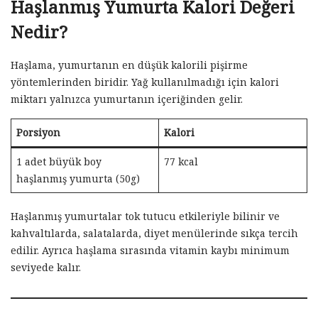
Haşlanmış Yumurta Kalori Değeri
Nedir?
Haşlama, yumurtanın en düşük kalorili pişirme
yöntemlerinden biridir. Yağ kullanılmadığı için kalori
miktarı yalnızca yumurtanın içeriğinden gelir.
Porsiyon
Kalori
1 adet büyük boy
77 kcal
haşlanmış yumurta (50g)
Haşlanmış yumurtalar tok tutucu etkileriyle bilinir ve
kahvaltılarda, salatalarda, diyet menülerinde sıkça tercih
edilir. Ayrıca haşlama sırasında vitamin kaybı minimum
seviyede kalır.