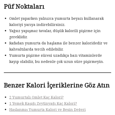
Püf Noktaları
Omlet yaparken yalnızca yumurta beyazı kullanarak
kaloriyi yarıya indirebilirsiniz.
Yağsız yapışmaz tavalar, düşük kalorili pişirme için
gereklidir.
Rafadan yumurta da haşlama ile benzer kaloridedir ve
kahvaltılarda tercih edilebilir.
Yumurta pişirme süresi uzadıkça bazı vitaminlerde
kayıp olabilir, bu nedenle çok uzun süre pişirmeyin.
Benzer Kalori İçeriklerine Göz Atın
2 Yumurtalı Omlet Kaç Kalori?
1 Yemek Kaşığı Zeytinyağı Kaç Kalori?
Haşlanmış Yumurta Kalori ve Besin Değeri