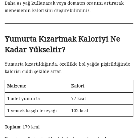
Daha az yağ kullanarak veya domates oranını artırarak
menemenin kalorisini düşürebilirsiniz.
Yumurta Kızartmak Kaloriyi Ne
Kadar Yükseltir?
Yumurta kızartıldığında, özellikle bol yağda pişirildiğinde
kalorisi ciddi şekilde artar.
Malzeme
Kalori
1 adet yumurta
77 kcal
1 yemek kaşığı tereyağı
102 kcal
Toplam:
179 kcal