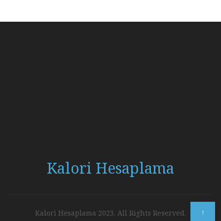
Kalori Hesaplama
↑
Kalori Hesaplama 2023. All Rights Reserved.