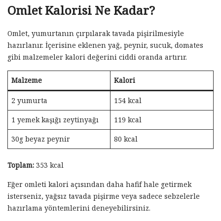
Omlet Kalorisi Ne Kadar?
Omlet, yumurtanın çırpılarak tavada pişirilmesiyle
hazırlanır. İçerisine eklenen yağ, peynir, sucuk, domates
gibi malzemeler kalori değerini ciddi oranda artırır.
Malzeme
Kalori
2 yumurta
154 kcal
1 yemek kaşığı zeytinyağı
119 kcal
30g beyaz peynir
80 kcal
Toplam:
353 kcal
Eğer omleti kalori açısından daha hafif hale getirmek
isterseniz, yağsız tavada pişirme veya sadece sebzelerle
hazırlama yöntemlerini deneyebilirsiniz.