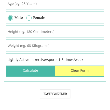
Male
Female
KATEGORILER