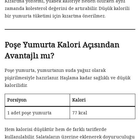
Kızartma yöntemi, yüksek kaloriye neden olurken aynı
zamanda kolesterol değerini de artırabilir. Düşük kalorili
bir yumurta tüketimi için kızartma önerilmez.
Poşe Yumurta Kalori Açısından
Avantajlı mı?
Poşe yumurta, yumurtanın suda yağsız olarak
pişirilmesiyle hazırlanır. Haşlama kadar sağlıklı ve düşük
kalorilidir.
Porsiyon
Kalori
1 adet poşe yumurta
77 kcal
Hem kalorisi düşüktür hem de farklı tariflerde
kullanılabilir. Salataların üzerine eklenerek doyuruculuğu