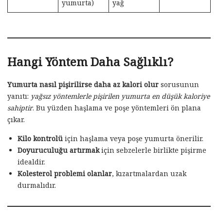
yumurta)
yağ
Hangi Yöntem Daha Sağlıklı?
Yumurta nasıl pişirilirse daha az kalori olur
sorusunun
yanıtı:
yağsız yöntemlerle pişirilen yumurta en düşük kaloriye
sahiptir
. Bu yüzden haşlama ve poşe yöntemleri ön plana
çıkar.
Kilo kontrolü
için haşlama veya poşe yumurta önerilir.
Doyuruculuğu artırmak
için sebzelerle birlikte pişirme
idealdir.
Kolesterol problemi olanlar
, kızartmalardan uzak
durmalıdır.