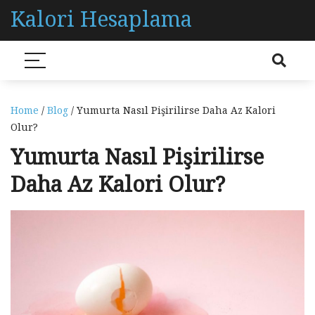
Kalori Hesaplama
Home
/
Blog
/ Yumurta Nasıl Pişirilirse Daha Az Kalori
Olur?
Yumurta Nasıl Pişirilirse
Daha Az Kalori Olur?