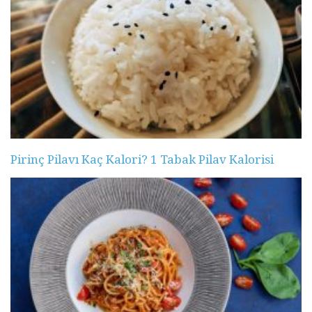
Pirinç Pilavı Kaç Kalori? 1 Tabak Pilav Kalorisi