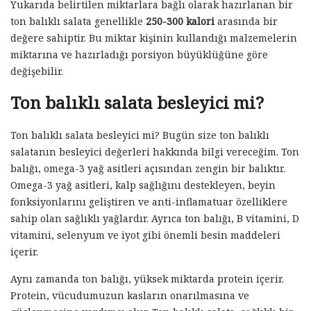
Yukarıda belirtilen miktarlara bağlı olarak hazırlanan bir
ton balıklı salata genellikle
250-300 kalori
arasında bir
değere sahiptir. Bu miktar kişinin kullandığı malzemelerin
miktarına ve hazırladığı porsiyon büyüklüğüne göre
değişebilir.
Ton balıklı salata besleyici mi?
Ton balıklı salata besleyici mi? Bugün size ton balıklı
salatanın besleyici değerleri hakkında bilgi vereceğim. Ton
balığı, omega-3 yağ asitleri açısından zengin bir balıktır.
Omega-3 yağ asitleri, kalp sağlığını destekleyen, beyin
fonksiyonlarını geliştiren ve anti-inflamatuar özelliklere
sahip olan sağlıklı yağlardır. Ayrıca ton balığı, B vitamini, D
vitamini, selenyum ve iyot gibi önemli besin maddeleri
içerir.
Aynı zamanda ton balığı, yüksek miktarda protein içerir.
Protein, vücudumuzun kasların onarılmasına ve