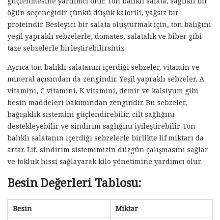
güçlenmesine yardımcı olur. Ton balıklı salata, sağlıklı bir
öğün seçeneğidir çünkü düşük kalorili, yağsız bir
proteindir. Besleyici bir salata oluşturmak için, ton balığını
yeşil yapraklı sebzelerle, domates, salatalık ve biber gibi
taze sebzelerle birleştirebilirsiniz.
Ayrıca ton balıklı salatanın içerdiği sebzeler, vitamin ve
mineral açısından da zengindir. Yeşil yapraklı sebzeler, A
vitamini, C vitamini, K vitamini, demir ve kalsiyum gibi
besin maddeleri bakımından zengindir. Bu sebzeler,
bağışıklık sistemini güçlendirebilir, cilt sağlığını
destekleyebilir ve sindirim sağlığını iyileştirebilir. Ton
balıklı salatanın içerdiği sebzelerle birlikte lif miktarı da
artar. Lif, sindirim sistemimizin düzgün çalışmasını sağlar
ve tokluk hissi sağlayarak kilo yönetimine yardımcı olur.
Besin Değerleri Tablosu:
Besin
Miktar