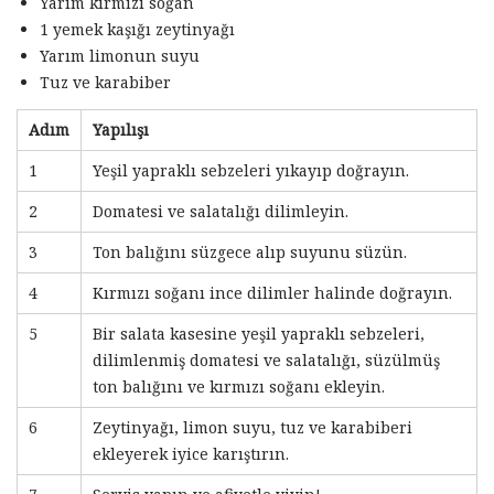
Yarım kırmızı soğan
1 yemek kaşığı zeytinyağı
Yarım limonun suyu
Tuz ve karabiber
Adım
Yapılışı
1
Yeşil yapraklı sebzeleri yıkayıp doğrayın.
2
Domatesi ve salatalığı dilimleyin.
3
Ton balığını süzgece alıp suyunu süzün.
4
Kırmızı soğanı ince dilimler halinde doğrayın.
5
Bir salata kasesine yeşil yapraklı sebzeleri,
dilimlenmiş domatesi ve salatalığı, süzülmüş
ton balığını ve kırmızı soğanı ekleyin.
6
Zeytinyağı, limon suyu, tuz ve karabiberi
ekleyerek iyice karıştırın.