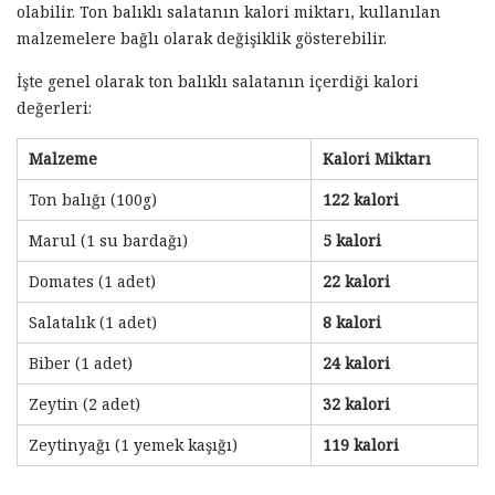
olabilir. Ton balıklı salatanın kalori miktarı, kullanılan
malzemelere bağlı olarak değişiklik gösterebilir.
İşte genel olarak ton balıklı salatanın içerdiği kalori
değerleri:
Malzeme
Kalori Miktarı
Ton balığı (100g)
122 kalori
Marul (1 su bardağı)
5 kalori
Domates (1 adet)
22 kalori
Salatalık (1 adet)
8 kalori
Biber (1 adet)
24 kalori
Zeytin (2 adet)
32 kalori
Zeytinyağı (1 yemek kaşığı)
119 kalori