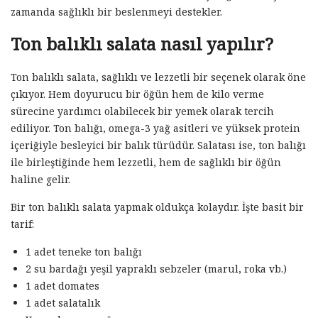
zamanda sağlıklı bir beslenmeyi destekler.
Ton balıklı salata nasıl yapılır?
Ton balıklı salata, sağlıklı ve lezzetli bir seçenek olarak öne
çıkıyor. Hem doyurucu bir öğün hem de kilo verme
sürecine yardımcı olabilecek bir yemek olarak tercih
ediliyor. Ton balığı, omega-3 yağ asitleri ve yüksek protein
içeriğiyle besleyici bir balık türüdür. Salatası ise, ton balığı
ile birleştiğinde hem lezzetli, hem de sağlıklı bir öğün
haline gelir.
Bir ton balıklı salata yapmak oldukça kolaydır. İşte basit bir
tarif:
1 adet teneke ton balığı
2 su bardağı yeşil yapraklı sebzeler (marul, roka vb.)
1 adet domates
1 adet salatalık