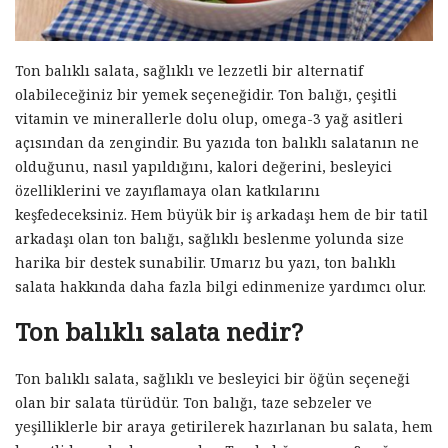
Ton balıklı salata, sağlıklı ve lezzetli bir alternatif
olabileceğiniz bir yemek seçeneğidir. Ton balığı, çeşitli
vitamin ve minerallerle dolu olup, omega-3 yağ asitleri
açısından da zengindir. Bu yazıda ton balıklı salatanın ne
olduğunu, nasıl yapıldığını, kalori değerini, besleyici
özelliklerini ve zayıflamaya olan katkılarını
keşfedeceksiniz. Hem büyük bir iş arkadaşı hem de bir tatil
arkadaşı olan ton balığı, sağlıklı beslenme yolunda size
harika bir destek sunabilir. Umarız bu yazı, ton balıklı
salata hakkında daha fazla bilgi edinmenize yardımcı olur.
Ton balıklı salata nedir?
Ton balıklı salata, sağlıklı ve besleyici bir öğün seçeneği
olan bir salata türüdür. Ton balığı, taze sebzeler ve
yeşilliklerle bir araya getirilerek hazırlanan bu salata, hem