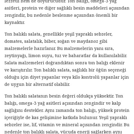
lezzetli hem de doyurucudur. Ton balığı, omega-3 yağ
asitleri, protein ve diğer sağlıklı besin maddeleri açısından
zengindir, bu nedenle beslenme açısından önemli bir
kaynaktır.
Ton balıklı salata, genellikle yeşil yapraklı sebzeler,
domates, salatalık, biber, soğan ve maydanoz gibi
malzemelerle hazırlanır. Bu malzemelerin yanı sıra,
zeytinyağı, limon suyu, tuz ve baharatlar da kullanılabilir.
Salata malzemeleri doğrandıktan sonra ton balığı eklenir
ve karıştırılır. Ton balıklı salata, sağlıklı bir öğün seçeneği
olduğu için diyet yapanlar veya kilo kontrolü yapanlar için
de uygun bir alternatif olabilir.
Ton balıklı salatanın besin değeri oldukça yüksektir. Ton
balığı, omega-3 yağ asitleri açısından zengindir ve kalp
sağlığını destekler. Aynı zamanda ton balığı, yüksek protein
içeriğiyle de kas gelişimine katkıda bulunur. Yeşil yapraklı
sebzeler ise, lif, vitamin ve mineral açısından zengindir. Bu
nedenle ton balıklı salata, vücuda enerji sağlarken aynı