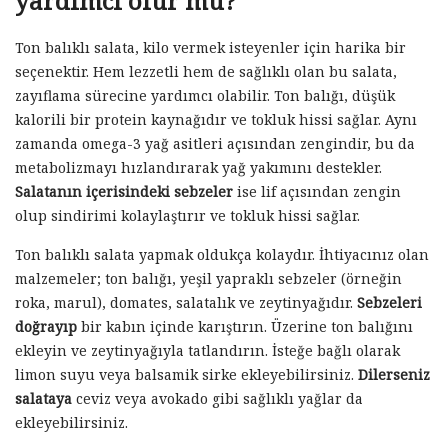
yardımcı olur mu?
Ton balıklı salata, kilo vermek isteyenler için harika bir
seçenektir. Hem lezzetli hem de sağlıklı olan bu salata,
zayıflama sürecine yardımcı olabilir. Ton balığı, düşük
kalorili bir protein kaynağıdır ve tokluk hissi sağlar. Aynı
zamanda omega-3 yağ asitleri açısından zengindir, bu da
metabolizmayı hızlandırarak yağ yakımını destekler.
Salatanın içerisindeki sebzeler
ise lif açısından zengin
olup sindirimi kolaylaştırır ve tokluk hissi sağlar.
Ton balıklı salata yapmak oldukça kolaydır. İhtiyacınız olan
malzemeler; ton balığı, yeşil yapraklı sebzeler (örneğin
roka, marul), domates, salatalık ve zeytinyağıdır.
Sebzeleri
doğrayıp
bir kabın içinde karıştırın. Üzerine ton balığını
ekleyin ve zeytinyağıyla tatlandırın. İsteğe bağlı olarak
limon suyu veya balsamik sirke ekleyebilirsiniz.
Dilerseniz
salataya
ceviz veya avokado gibi sağlıklı yağlar da
ekleyebilirsiniz.