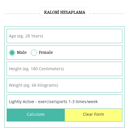
KALORI HESAPLAMA
Male
Female