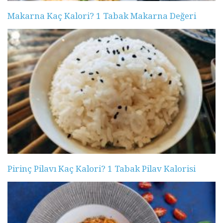
Makarna Kaç Kalori? 1 Tabak Makarna Değeri
Pirinç Pilavı Kaç Kalori? 1 Tabak Pilav Kalorisi