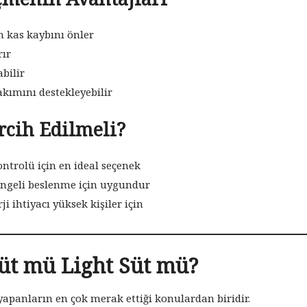
in kas kaybını önler
rır
abilir
akımını destekleyebilir
rcih Edilmeli?
ntrolü için en ideal seçenek
ngeli beslenme için uygundur
ji ihtiyacı yüksek kişiler için
üt mü Light Süt mü?
 yapanların en çok merak ettiği konulardan biridir.