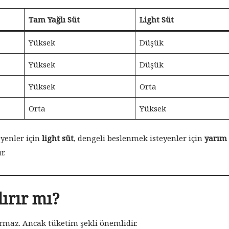
Tam Yağlı Süt
Light Süt
Yüksek
Düşük
Yüksek
Düşük
Yüksek
Orta
Orta
Yüksek
yenler için
light süt
, dengeli beslenmek isteyenler için
yarım
r.
dırır mı?
ırmaz. Ancak tüketim şekli önemlidir.