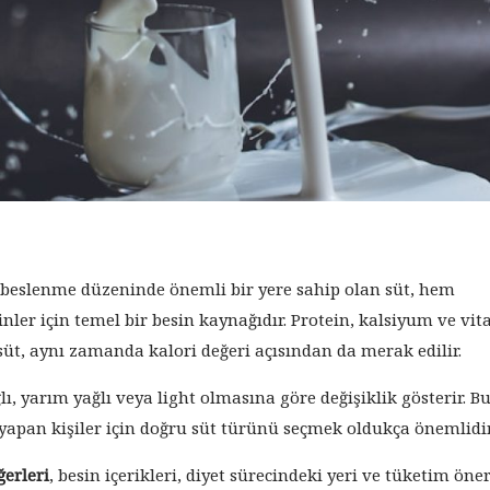
beslenme düzeninde önemli bir yere sahip olan süt, hem
nler için temel bir besin kaynağıdır. Protein, kalsiyum ve vi
süt, aynı zamanda kalori değeri açısından da merak edilir.
lı, yarım yağlı veya light olmasına göre değişiklik gösterir. B
 yapan kişiler için doğru süt türünü seçmek oldukça önemlidir
ğerleri
, besin içerikleri, diyet sürecindeki yeri ve tüketim öner