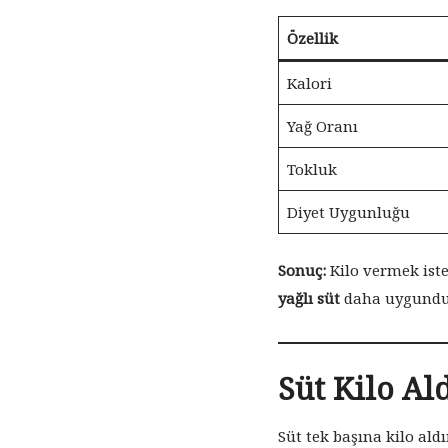
Özellik
Kalori
Yağ Oranı
Tokluk
Diyet Uygunluğu
Sonuç:
Kilo vermek iste
yağlı süt
daha uygundu
Süt Kilo Al
Süt tek başına kilo ald