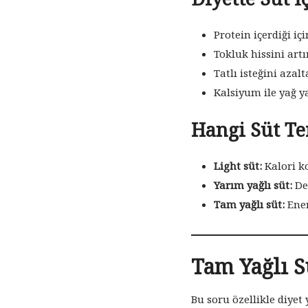
Protein içerdiği iç
Tokluk hissini artı
Tatlı isteğini azalt
Kalsiyum ile yağ y
Hangi Süt Te
Light süt:
Kalori ko
Yarım yağlı süt:
De
Tam yağlı süt:
Ener
Tam Yağlı S
Bu soru özellikle diyet