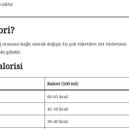
caktır.
ori?
ğ oranına bağlı olarak değişir. En çok tüketilen süt türlerinin
ki gibidir:
alorisi
Kalori (100 ml)
60-65 kcal
45-50 kcal
30-40 kcal