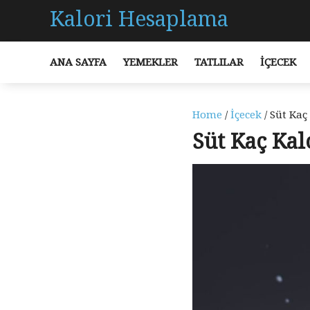
Kalori Hesaplama
ANA SAYFA
YEMEKLER
TATLILAR
İÇECEK
Home
/
İçecek
/ Süt Kaç
Süt Kaç Kal