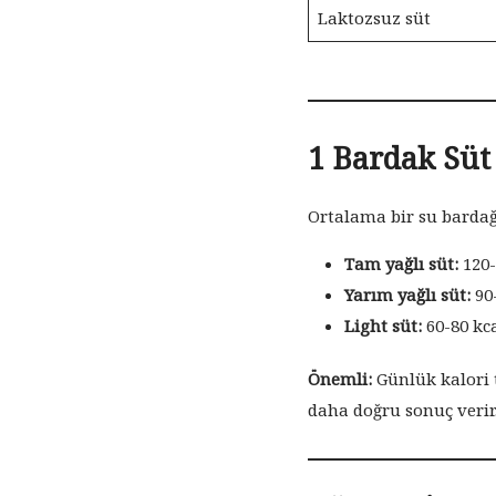
Laktozsuz süt
1 Bardak Süt
Ortalama bir su bardağı
Tam yağlı süt:
120-
Yarım yağlı süt:
90-
Light süt:
60-80 kc
Önemli:
Günlük kalori 
daha doğru sonuç verir