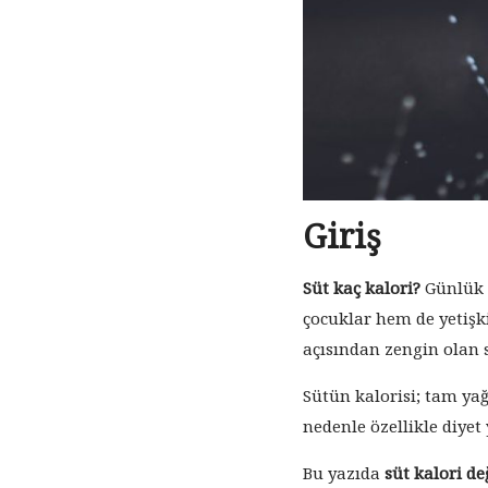
Giriş
Süt kaç kalori?
Günlük 
çocuklar hem de yetişki
açısından zengin olan 
Sütün kalorisi; tam yağ
nedenle özellikle diyet
Bu yazıda
süt kalori de