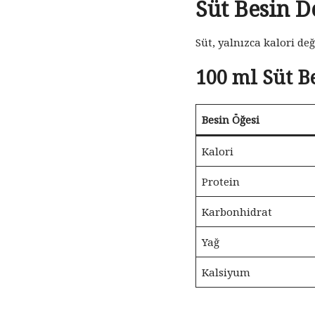
Süt Besin D
Süt, yalnızca kalori değ
100 ml Süt B
Besin Öğesi
Kalori
Protein
Karbonhidrat
Yağ
Kalsiyum