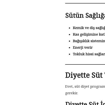
Sütün Sağlığ
Kemik ve diş sağlığ
Kas gelişimine kat
Bağışıklık sistemin
Enerji verir
Tokluk hissi sağlar
Diyette Süt
Evet, süt diyet program
gerekir.
Diyette Süt 