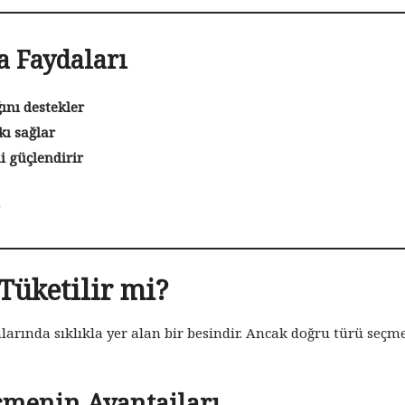
a Faydaları
ını destekler
kı sağlar
i güçlendirir
 Tüketilir mi?
larında sıklıkla yer alan bir besindir. Ancak doğru türü seçm
İçmenin Avantajları