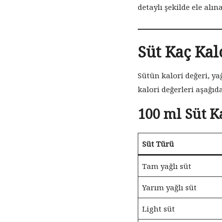
detaylı şekilde ele alına
Süt Kaç Kal
Sütün kalori değeri, ya
kalori değerleri aşağıda
100 ml Süt K
Süt Türü
Tam yağlı süt
Yarım yağlı süt
Light süt