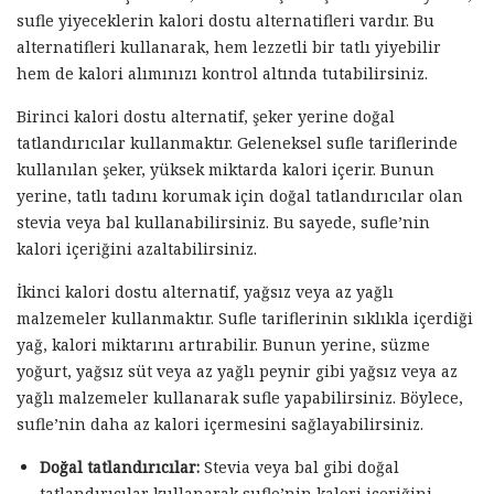
sufle yiyeceklerin kalori dostu alternatifleri vardır. Bu
alternatifleri kullanarak, hem lezzetli bir tatlı yiyebilir
hem de kalori alımınızı kontrol altında tutabilirsiniz.
Birinci kalori dostu alternatif, şeker yerine doğal
tatlandırıcılar kullanmaktır. Geleneksel sufle tariflerinde
kullanılan şeker, yüksek miktarda kalori içerir. Bunun
yerine, tatlı tadını korumak için doğal tatlandırıcılar olan
stevia veya bal kullanabilirsiniz. Bu sayede, sufle’nin
kalori içeriğini azaltabilirsiniz.
İkinci kalori dostu alternatif, yağsız veya az yağlı
malzemeler kullanmaktır. Sufle tariflerinin sıklıkla içerdiği
yağ, kalori miktarını artırabilir. Bunun yerine, süzme
yoğurt, yağsız süt veya az yağlı peynir gibi yağsız veya az
yağlı malzemeler kullanarak sufle yapabilirsiniz. Böylece,
sufle’nin daha az kalori içermesini sağlayabilirsiniz.
Doğal tatlandırıcılar:
Stevia veya bal gibi doğal
tatlandırıcılar kullanarak sufle’nin kalori içeriğini