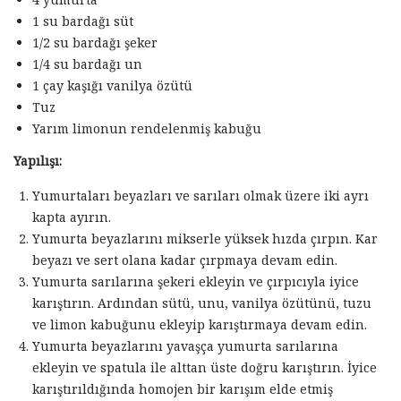
1 su bardağı süt
1/2 su bardağı şeker
1/4 su bardağı un
1 çay kaşığı vanilya özütü
Tuz
Yarım limonun rendelenmiş kabuğu
Yapılışı:
Yumurtaları beyazları ve sarıları olmak üzere iki ayrı
kapta ayırın.
Yumurta beyazlarını mikserle yüksek hızda çırpın. Kar
beyazı ve sert olana kadar çırpmaya devam edin.
Yumurta sarılarına şekeri ekleyin ve çırpıcıyla iyice
karıştırın. Ardından sütü, unu, vanilya özütünü, tuzu
ve limon kabuğunu ekleyip karıştırmaya devam edin.
Yumurta beyazlarını yavaşça yumurta sarılarına
ekleyin ve spatula ile alttan üste doğru karıştırın. İyice
karıştırıldığında homojen bir karışım elde etmiş