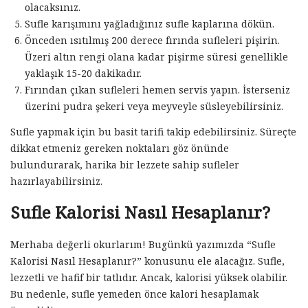
olacaksınız.
Sufle karışımını yağladığınız sufle kaplarına dökün.
Önceden ısıtılmış 200 derece fırında sufleleri pişirin.
Üzeri altın rengi olana kadar pişirme süresi genellikle
yaklaşık 15-20 dakikadır.
Fırından çıkan sufleleri hemen servis yapın. İsterseniz
üzerini pudra şekeri veya meyveyle süsleyebilirsiniz.
Sufle yapmak için bu basit tarifi takip edebilirsiniz. Süreçte
dikkat etmeniz gereken noktaları göz önünde
bulundurarak, harika bir lezzete sahip sufleler
hazırlayabilirsiniz.
Sufle Kalorisi Nasıl Hesaplanır?
Merhaba değerli okurlarım! Bugünkü yazımızda “Sufle
Kalorisi Nasıl Hesaplanır?” konusunu ele alacağız. Sufle,
lezzetli ve hafif bir tatlıdır. Ancak, kalorisi yüksek olabilir.
Bu nedenle, sufle yemeden önce kalori hesaplamak