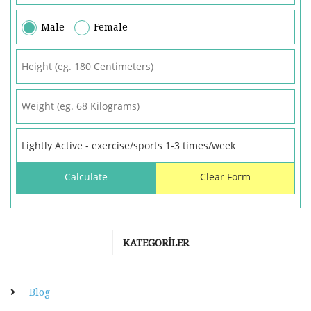
Male
Female
KATEGORILER
Blog