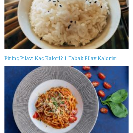
Pirinç Pilavı Kaç Kalori? 1 Tabak Pilav Kalorisi