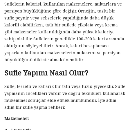
Suflelerin kalorisi, kullanılan malzemelere, miktarlara ve
porsiyon büyüklüğüne göre değişir. Örneğin, tuzlu bir
sufle peynir veya sebzelerle yapıldığında daha düşük
kalorili olabilirken, tatlı bir suflede çikolata veya krema
gibi malzemeler kullanıldığında daha yüksek kaloriye
sahip olabilir. Suflelerin genellikle 100-200 kalori arasında
olduğunu söyleyebiliriz. Ancak, kalori hesaplaması
yaparken kullanılan malzemelerin miktarını ve porsiyon
büyüklüğünü dikkate almak önemlidir.
Sufle Yapımı Nasıl Olur?
Sufle, lezzetli ve kabarık bir tatlı veya tuzlu yiyecektir. Sufle
yapmanın incelikleri vardır ve doğru teknikleri kullanarak
mükemmel sonuçlar elde etmek mümkündür. İşte adım
adım bir sufle yapma rehberi:
Malzemeler:
4 yumurta