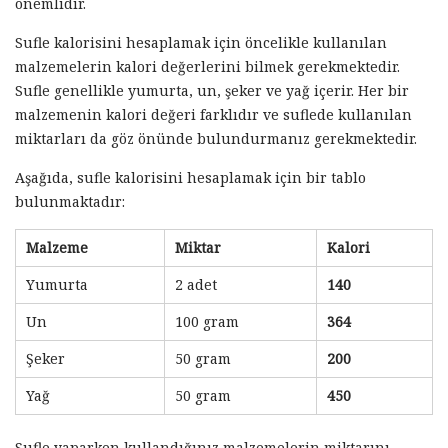
önemlidir.
Sufle kalorisini hesaplamak için öncelikle kullanılan
malzemelerin kalori değerlerini bilmek gerekmektedir.
Sufle genellikle yumurta, un, şeker ve yağ içerir. Her bir
malzemenin kalori değeri farklıdır ve suflede kullanılan
miktarları da göz önünde bulundurmanız gerekmektedir.
Aşağıda, sufle kalorisini hesaplamak için bir tablo
bulunmaktadır:
Malzeme
Miktar
Kalori
Yumurta
2 adet
140
Un
100 gram
364
Şeker
50 gram
200
Yağ
50 gram
450
Sufle yaparken kullandığınız malzemelerin miktarını