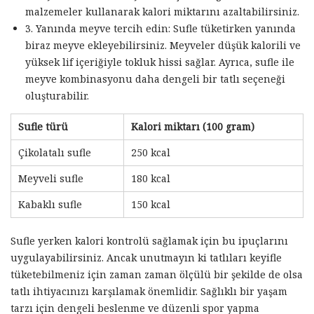
malzemeler kullanarak kalori miktarını azaltabilirsiniz.
3. Yanında meyve tercih edin: Sufle tüketirken yanında
biraz meyve ekleyebilirsiniz. Meyveler düşük kalorili ve
yüksek lif içeriğiyle tokluk hissi sağlar. Ayrıca, sufle ile
meyve kombinasyonu daha dengeli bir tatlı seçeneği
oluşturabilir.
Sufle türü
Kalori miktarı (100 gram)
Çikolatalı sufle
250 kcal
Meyveli sufle
180 kcal
Kabaklı sufle
150 kcal
Sufle yerken kalori kontrolü sağlamak için bu ipuçlarını
uygulayabilirsiniz. Ancak unutmayın ki tatlıları keyifle
tüketebilmeniz için zaman zaman ölçülü bir şekilde de olsa
tatlı ihtiyacınızı karşılamak önemlidir. Sağlıklı bir yaşam
tarzı için dengeli beslenme ve düzenli spor yapma