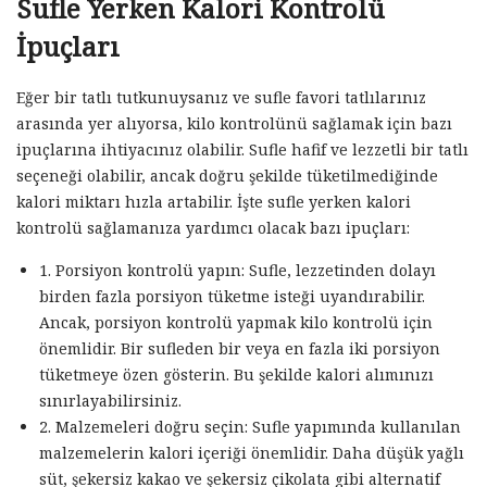
Sufle Yerken Kalori Kontrolü
İpuçları
Eğer bir tatlı tutkunuysanız ve sufle favori tatlılarınız
arasında yer alıyorsa, kilo kontrolünü sağlamak için bazı
ipuçlarına ihtiyacınız olabilir. Sufle hafif ve lezzetli bir tatlı
seçeneği olabilir, ancak doğru şekilde tüketilmediğinde
kalori miktarı hızla artabilir. İşte sufle yerken kalori
kontrolü sağlamanıza yardımcı olacak bazı ipuçları:
1. Porsiyon kontrolü yapın: Sufle, lezzetinden dolayı
birden fazla porsiyon tüketme isteği uyandırabilir.
Ancak, porsiyon kontrolü yapmak kilo kontrolü için
önemlidir. Bir sufleden bir veya en fazla iki porsiyon
tüketmeye özen gösterin. Bu şekilde kalori alımınızı
sınırlayabilirsiniz.
2. Malzemeleri doğru seçin: Sufle yapımında kullanılan
malzemelerin kalori içeriği önemlidir. Daha düşük yağlı
süt, şekersiz kakao ve şekersiz çikolata gibi alternatif