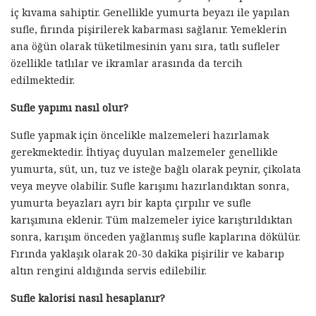
iç kıvama sahiptir. Genellikle yumurta beyazı ile yapılan
sufle, fırında pişirilerek kabarması sağlanır. Yemeklerin
ana öğün olarak tüketilmesinin yanı sıra, tatlı sufleler
özellikle tatlılar ve ikramlar arasında da tercih
edilmektedir.
Sufle yapımı nasıl olur?
Sufle yapmak için öncelikle malzemeleri hazırlamak
gerekmektedir. İhtiyaç duyulan malzemeler genellikle
yumurta, süt, un, tuz ve isteğe bağlı olarak peynir, çikolata
veya meyve olabilir. Sufle karışımı hazırlandıktan sonra,
yumurta beyazları ayrı bir kapta çırpılır ve sufle
karışımına eklenir. Tüm malzemeler iyice karıştırıldıktan
sonra, karışım önceden yağlanmış sufle kaplarına dökülür.
Fırında yaklaşık olarak 20-30 dakika pişirilir ve kabarıp
altın rengini aldığında servis edilebilir.
Sufle kalorisi nasıl hesaplanır?