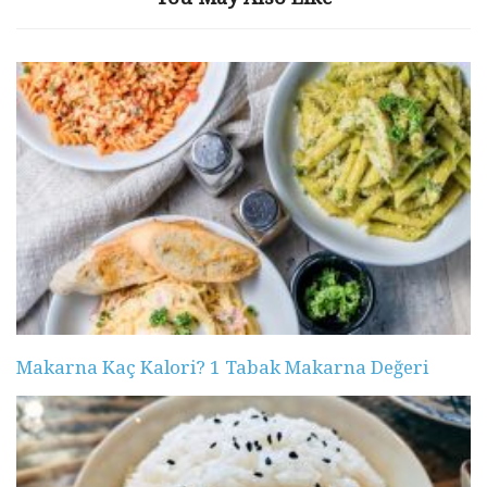
Makarna Kaç Kalori? 1 Tabak Makarna Değeri