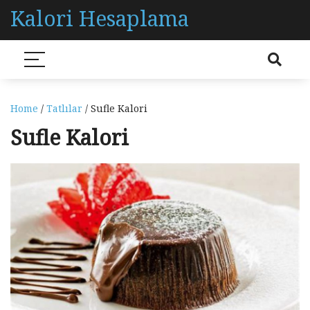
Kalori Hesaplama
Home
/
Tatlılar
/ Sufle Kalori
Sufle Kalori