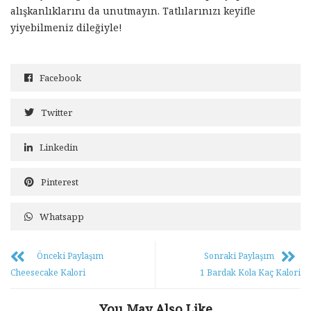
alışkanlıklarını da unutmayın. Tatlılarınızı keyifle
yiyebilmeniz dileğiyle!
Facebook
Twitter
Linkedin
Pinterest
Whatsapp
Önceki Paylaşım
Sonraki Paylaşım
Cheesecake Kalori
1 Bardak Kola Kaç Kalori
You May Also Like