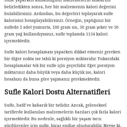
belirledikten sonra, her bir malzemenin kalori değerini
bulabilirsiniz. Ardından, bu değerleri toplayarak sufle
kalorisini hesaplayabilirsiniz. Örneğin, yaptığınız bir
suflede 2 adet yumurta, 100 gram un, 50 gram şeker ve 50
gram yağ kullandıysanız, sufle toplamda 1154 kalori
içermektedir.
Sufle kalori hesaplaması yaparken dikkat etmeniz gereken
bir diğer nokta ise tabii ki porsiyon miktarıdır. Yukarıdaki
hesaplamalar tek bir sufle için geçerlidir. Eğer porsiyon
miktarınız daha büyük veya daha küçük ise, kalori
hesabını da buna göre yapmanız gerekmektedir.
Sufle Kalori Dostu Alternatifleri
Sufle, hafif ve kabarık bir tatlıdır. Ancak, geleneksel
tariflerde kullanılan malzemelerin bazıları çok fazla kalori
içermektedir. Bu nedenle, sağlıklı bir yaşam tarzı
sürdürenler için sufle, biraz endişe oluşturabilir. Neyse ki,