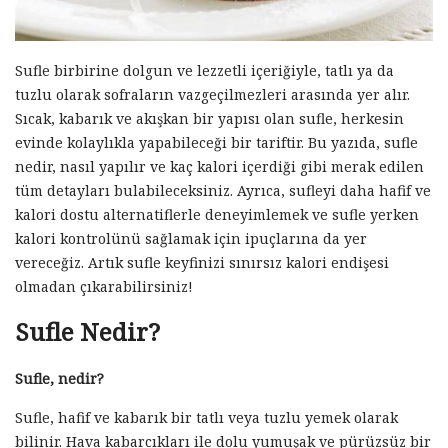
Sufle birbirine dolgun ve lezzetli içeriğiyle, tatlı ya da
tuzlu olarak sofraların vazgeçilmezleri arasında yer alır.
Sıcak, kabarık ve akışkan bir yapısı olan sufle, herkesin
evinde kolaylıkla yapabileceği bir tariftir. Bu yazıda, sufle
nedir, nasıl yapılır ve kaç kalori içerdiği gibi merak edilen
tüm detayları bulabileceksiniz. Ayrıca, sufleyi daha hafif ve
kalori dostu alternatiflerle deneyimlemek ve sufle yerken
kalori kontrolünü sağlamak için ipuçlarına da yer
vereceğiz. Artık sufle keyfinizi sınırsız kalori endişesi
olmadan çıkarabilirsiniz!
Sufle Nedir?
Sufle, nedir?
Sufle, hafif ve kabarık bir tatlı veya tuzlu yemek olarak
bilinir. Hava kabarcıkları ile dolu yumuşak ve pürüzsüz bir