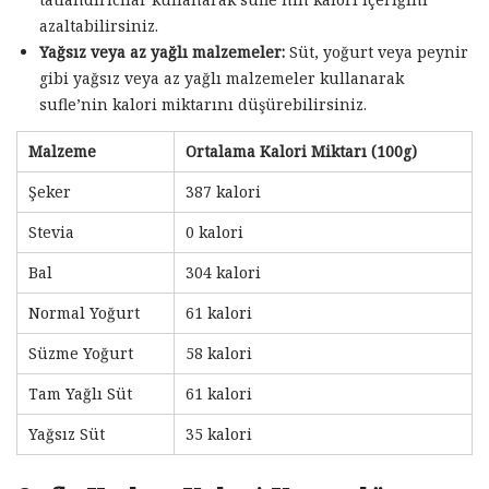
azaltabilirsiniz.
Yağsız veya az yağlı malzemeler:
Süt, yoğurt veya peynir
gibi yağsız veya az yağlı malzemeler kullanarak
sufle’nin kalori miktarını düşürebilirsiniz.
Malzeme
Ortalama Kalori Miktarı (100g)
Şeker
387 kalori
Stevia
0 kalori
Bal
304 kalori
Normal Yoğurt
61 kalori
Süzme Yoğurt
58 kalori
Tam Yağlı Süt
61 kalori
Yağsız Süt
35 kalori