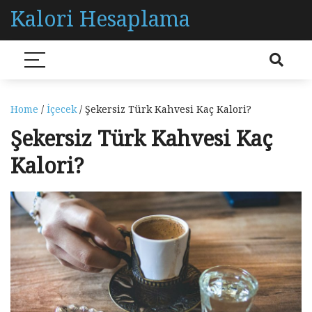
Kalori Hesaplama
Home
/
İçecek
/ Şekersiz Türk Kahvesi Kaç Kalori?
Şekersiz Türk Kahvesi Kaç
Kalori?