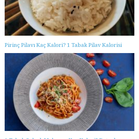
Pirinç Pilavı Kaç Kalori? 1 Tabak Pilav Kalorisi