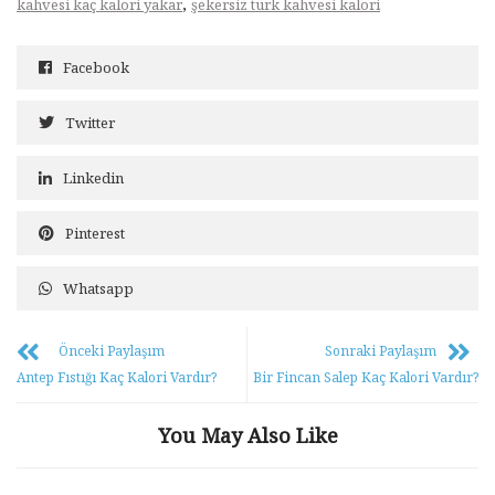
,
kahvesi kaç kalori yakar
şekersiz türk kahvesi kalori
Facebook
Twitter
Linkedin
Pinterest
Whatsapp
Önceki Paylaşım
Sonraki Paylaşım
Antep Fıstığı Kaç Kalori Vardır?
Bir Fincan Salep Kaç Kalori Vardır?
You May Also Like