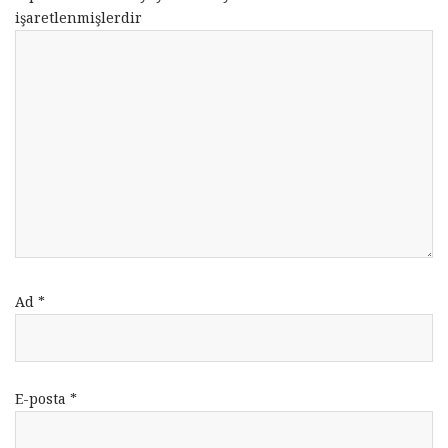
işaretlenmişlerdir
Ad
*
E-posta
*