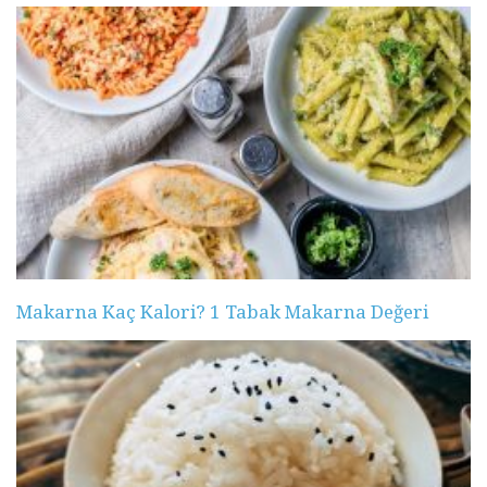
Makarna Kaç Kalori? 1 Tabak Makarna Değeri