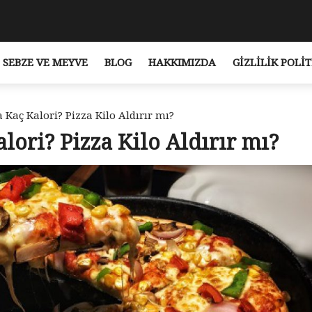
SEBZE VE MEYVE
BLOG
HAKKIMIZDA
GIZLILIK POLIT
a Kaç Kalori? Pizza Kilo Aldırır mı?
alori? Pizza Kilo Aldırır mı?