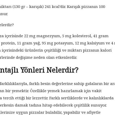
iktarı (130 gr – karışık) 241 kcal’dir. Karışık pizzanın 100
unur.
lerdir?
zza içerisinde 22 mg magnezyum, 5 mg kolesterol, 41 gram
 protein, 11 gram yağ, 95 mg potasyum, 12 mg kalsiyum ve 4
 içerisindeki ürünlerin çeşitliliği ve miktarı pizzanın kalori
rlerinde değişime neden olan etkenlerdir.
ntajlı Yönleri Nelerdir?
rklılıklarıyla, farklı besin değerlerine sahip gıdaların bir a
an bir yemektir. Özellikle yemek hazırlamak için vakit
tercih ettiği bir lezzettir. Farklı sertliklerde ve kalınlıklarda
erkesin damak tadına hitap edebilecek çeşitlilik sunuyor.
erinize uygun pizzalar bulabilir, yapabilir ve afiyetle