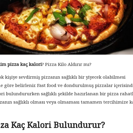
lim pizza kaç kalori
? Pizza Kilo Aldırır mı?
ok kişiye sevdirmiş pizzanın sağlıklı bir yiyecek olabilmesi
 göre belirlenir. Fast food ve dondurulmuş pizzalar içerisind
ri bulundururken sağlıklı şekilde hazırlanan bir pizza rahat
 pizzanın sağlıklı olması veya olmaması tamamen tercihimize 
zza Kaç Kalori Bulundurur?