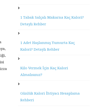
1 Tabak Salçalı Makarna Kaç Kalori?
Detaylı Rehber
a
1 Adet Haşlanmış Yumurta Kaç
aya,
Kalori? Detaylı Rehber
iği,
isi
Kilo Vermek İçin Kaç Kalori
pizza
Almalısınız?
Günlük Kalori İhtiyacı Hesaplama
Rehberi