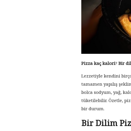
Pizza kaç kalori
?
Bir di
Lezzetiyle kendini birç
tamamen yapılış şekline
bolca sodyum, yağ, kalo
tüketilebilir. Özetle,
bir durum.
Bir Dilim Pi