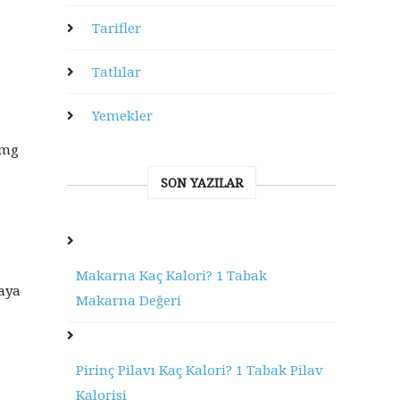
Tarifler
Tatlılar
Yemekler
 mg
SON YAZILAR
Makarna Kaç Kalori? 1 Tabak
raya
Makarna Değeri
Pirinç Pilavı Kaç Kalori? 1 Tabak Pilav
Kalorisi