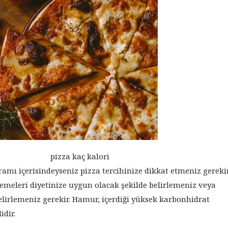
pizza kaç kalori
gramı içerisindeyseniz pizza tercihinize dikkat etmeniz gerekir
zemeleri diyetinize uygun olacak şekilde belirlemeniz veya
elirlemeniz gerekir. Hamur, içerdiği yüksek karbonhidrat
idir.