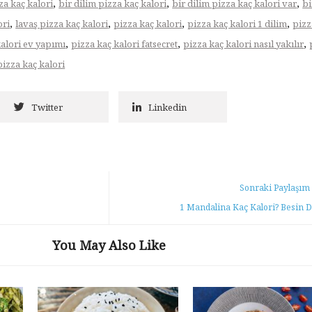
,
,
,
za kaç kalori
bir dilim pizza kaç kalori
bir dilim pizza kaç kalori var
bi
,
,
,
,
ori
lavaş pizza kaç kalori
pizza kaç kalori
pizza kaç kalori 1 dilim
pizz
,
,
,
kalori ev yapımı
pizza kaç kalori fatsecret
pizza kaç kalori nasıl yakılır
izza kaç kalori
Twitter
Linkedin
Sonraki Paylaşım
1 Mandalina Kaç Kalori? Besin D
You May Also Like