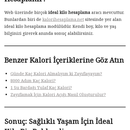
Web üzerinde birçok
ideal kilo hesaplama
aracı mevcuttur.
Bunlardan biri de
kalorihesaplama.net
sitesinde yer alan
ideal kilo hesaplama modülüdür. Kendi boy, kilo ve yaş
bilginizi girerek anında sonuç alabilirsiniz.
Benzer Kalori İçeriklerine Göz Atın
Günde Kaç Kalori Almalıyım ki Zayıflayayım?
8000 Adım Kaç Kalori?
1 Su Bardağı Yulaf Kaç Kalori?
Zayıflamak İçin Kalori Açığı Nasıl Oluşturulur?
Sonuç: Sağlıklı Yaşam İçin İdeal