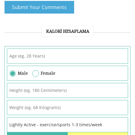
KALORI HESAPLAMA
Male
Female