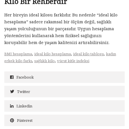
Kilo Bir Rehberdir
Her bireyin ideal kilosu farklıdır. Bu nedenle “ideal kilo
hesaplama” sadece rakamsal bir ölçüm değil, sağlıklı
yaşam yolculuğunun bir parçasıdır. Uygun hesaplama
yöntemlerini kullanarak hem fiziksel sağlığınızı
koruyabilir hem de yaşam kalitenizi artırabilirsiniz.
,
,
,
BMI hesaplama
ideal kilo hesaplama
ideal kilo tablosu
kadın
,
,
erkek kilo farkı
sağlıklı kilo
vücut kitle indeksi
Facebook
Twitter
Linkedin
Pinterest