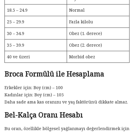
18.5 – 24.9
Normal
25 – 29.9
Fazla kilolu
30 – 34.9
Obez (1. derece)
35 – 39.9
Obez (2. derece)
40 ve üzeri
Morbid obez
Broca Formülü ile Hesaplama
Erkekler için: Boy (cm) – 100
Kadınlar için: Boy (cm) – 105
Daha sade ama kas oranını ve yaş faktörünü dikkate almaz.
Bel-Kalça Oranı Hesabı
Bu oran, özellikle bölgesel yağlanmayı değerlendirmek için