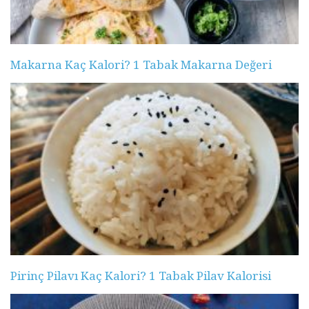
Makarna Kaç Kalori? 1 Tabak Makarna Değeri
Pirinç Pilavı Kaç Kalori? 1 Tabak Pilav Kalorisi