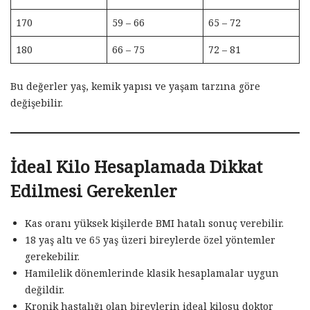
170
59 – 66
65 – 72
180
66 – 75
72 – 81
Bu değerler yaş, kemik yapısı ve yaşam tarzına göre
değişebilir.
İdeal Kilo Hesaplamada Dikkat
Edilmesi Gerekenler
Kas oranı yüksek kişilerde BMI hatalı sonuç verebilir.
18 yaş altı ve 65 yaş üzeri bireylerde özel yöntemler
gerekebilir.
Hamilelik dönemlerinde klasik hesaplamalar uygun
değildir.
Kronik hastalığı olan bireylerin ideal kilosu doktor