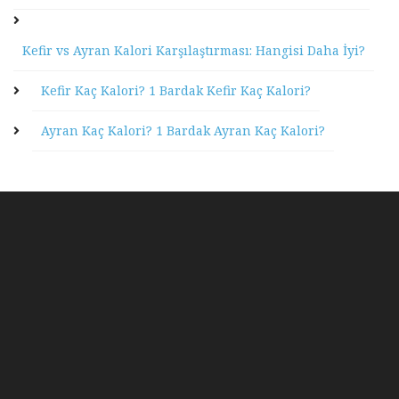
Kefir vs Ayran Kalori Karşılaştırması: Hangisi Daha İyi?
Kefir Kaç Kalori? 1 Bardak Kefir Kaç Kalori?
Ayran Kaç Kalori? 1 Bardak Ayran Kaç Kalori?