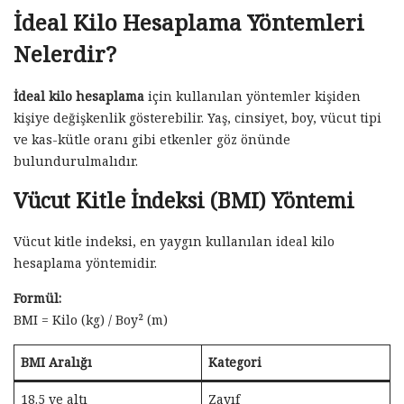
İdeal Kilo Hesaplama Yöntemleri
Nelerdir?
İdeal kilo hesaplama
için kullanılan yöntemler kişiden
kişiye değişkenlik gösterebilir. Yaş, cinsiyet, boy, vücut tipi
ve kas-kütle oranı gibi etkenler göz önünde
bulundurulmalıdır.
Vücut Kitle İndeksi (BMI) Yöntemi
Vücut kitle indeksi, en yaygın kullanılan ideal kilo
hesaplama yöntemidir.
Formül:
BMI = Kilo (kg) / Boy² (m)
BMI Aralığı
Kategori
18.5 ve altı
Zayıf