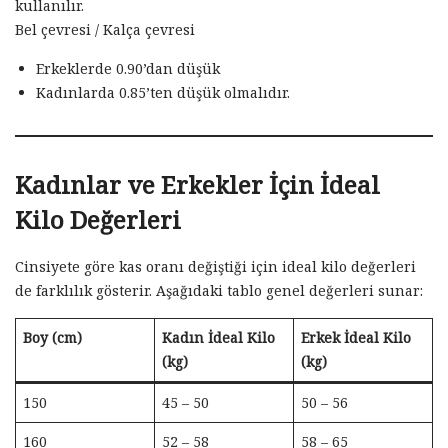
kullanılır.
Bel çevresi / Kalça çevresi
Erkeklerde 0.90’dan düşük
Kadınlarda 0.85’ten düşük olmalıdır.
Kadınlar ve Erkekler İçin İdeal
Kilo Değerleri
Cinsiyete göre kas oranı değiştiği için ideal kilo değerleri
de farklılık gösterir. Aşağıdaki tablo genel değerleri sunar:
Boy (cm)
Kadın İdeal Kilo
Erkek İdeal Kilo
(kg)
(kg)
150
45 – 50
50 – 56
160
52 – 58
58 – 65