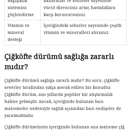
Bağışıklık
Baharatlar ve sebzeler sayesinde
sistemini
vücut direnciniz artar, hastalıklara
güçlendirme
karşı korunursunuz.
Vitamin ve
İçeriğindeki sebzeler sayesinde çeşitli
mineral
vitamin ve mineralleri alırsınız.
desteği
Çiğköfte dürümü sağlığa zararlı
mıdır?
Çiğköfte dürümü sağlığa zararlı mıdır? Bu soru, çiğköfte
severler tarafından sıkça merak edilen bir konudur.
Çiğköfte dürüm, son yıllarda popüler bir atıştırmalık
haline gelmiştir. Ancak, içeriğinde bulunan bazı
malzemeler nedeniyle sağlık açısından bazı endişeler de
yaratmaktadır.
Çiğköfte dürümünün içeriğinde bulunan ana malzeme çiğ