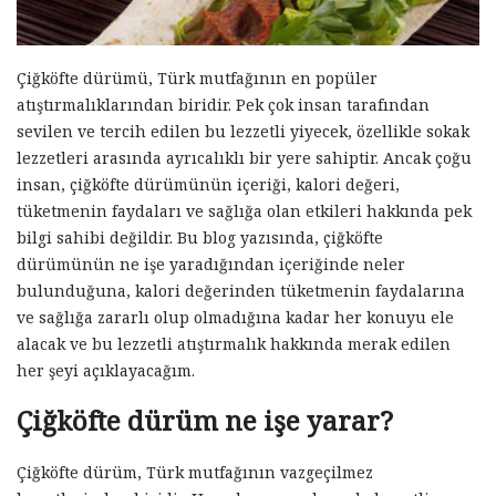
Çiğköfte dürümü, Türk mutfağının en popüler
atıştırmalıklarından biridir. Pek çok insan tarafından
sevilen ve tercih edilen bu lezzetli yiyecek, özellikle sokak
lezzetleri arasında ayrıcalıklı bir yere sahiptir. Ancak çoğu
insan, çiğköfte dürümünün içeriği, kalori değeri,
tüketmenin faydaları ve sağlığa olan etkileri hakkında pek
bilgi sahibi değildir. Bu blog yazısında, çiğköfte
dürümünün ne işe yaradığından içeriğinde neler
bulunduğuna, kalori değerinden tüketmenin faydalarına
ve sağlığa zararlı olup olmadığına kadar her konuyu ele
alacak ve bu lezzetli atıştırmalık hakkında merak edilen
her şeyi açıklayacağım.
Çiğköfte dürüm ne işe yarar?
Çiğköfte dürüm, Türk mutfağının vazgeçilmez