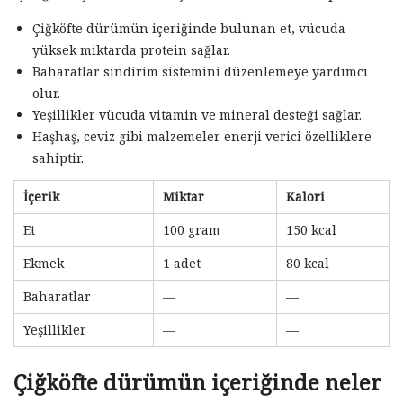
Çiğköfte dürümün içeriğinde bulunan et, vücuda
yüksek miktarda protein sağlar.
Baharatlar sindirim sistemini düzenlemeye yardımcı
olur.
Yeşillikler vücuda vitamin ve mineral desteği sağlar.
Haşhaş, ceviz gibi malzemeler enerji verici özelliklere
sahiptir.
İçerik
Miktar
Kalori
Et
100 gram
150 kcal
Ekmek
1 adet
80 kcal
Baharatlar
—
—
Yeşillikler
—
—
Çiğköfte dürümün içeriğinde neler