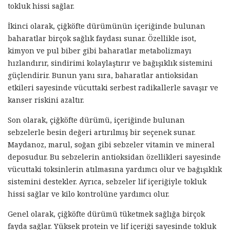
tokluk hissi sağlar.
İkinci olarak, çiğköfte dürümünün içeriğinde bulunan
baharatlar birçok sağlık faydası sunar. Özellikle isot,
kimyon ve pul biber gibi baharatlar metabolizmayı
hızlandırır, sindirimi kolaylaştırır ve bağışıklık sistemini
güçlendirir. Bunun yanı sıra, baharatlar antioksidan
etkileri sayesinde vücuttaki serbest radikallerle savaşır ve
kanser riskini azaltır.
Son olarak, çiğköfte dürümü, içeriğinde bulunan
sebzelerle besin değeri artırılmış bir seçenek sunar.
Maydanoz, marul, soğan gibi sebzeler vitamin ve mineral
deposudur. Bu sebzelerin antioksidan özellikleri sayesinde
vücuttaki toksinlerin atılmasına yardımcı olur ve bağışıklık
sistemini destekler. Ayrıca, sebzeler lif içeriğiyle tokluk
hissi sağlar ve kilo kontrolüne yardımcı olur.
Genel olarak, çiğköfte dürümü tüketmek sağlığa birçok
fayda sağlar. Yüksek protein ve lif içeriği sayesinde tokluk