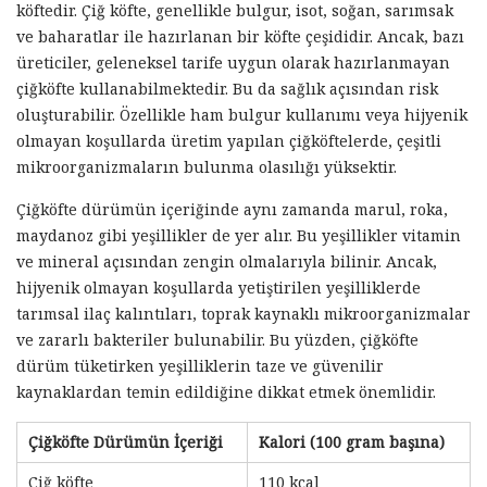
köftedir. Çiğ köfte, genellikle bulgur, isot, soğan, sarımsak
ve baharatlar ile hazırlanan bir köfte çeşididir. Ancak, bazı
üreticiler, geleneksel tarife uygun olarak hazırlanmayan
çiğköfte kullanabilmektedir. Bu da sağlık açısından risk
oluşturabilir. Özellikle ham bulgur kullanımı veya hijyenik
olmayan koşullarda üretim yapılan çiğköftelerde, çeşitli
mikroorganizmaların bulunma olasılığı yüksektir.
Çiğköfte dürümün içeriğinde aynı zamanda marul, roka,
maydanoz gibi yeşillikler de yer alır. Bu yeşillikler vitamin
ve mineral açısından zengin olmalarıyla bilinir. Ancak,
hijyenik olmayan koşullarda yetiştirilen yeşilliklerde
tarımsal ilaç kalıntıları, toprak kaynaklı mikroorganizmalar
ve zararlı bakteriler bulunabilir. Bu yüzden, çiğköfte
dürüm tüketirken yeşilliklerin taze ve güvenilir
kaynaklardan temin edildiğine dikkat etmek önemlidir.
Çiğköfte Dürümün İçeriği
Kalori (100 gram başına)
Çiğ köfte
110 kcal