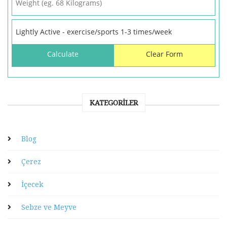
KATEGORILER
Blog
Çerez
İçecek
Sebze ve Meyve