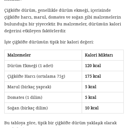
Çiğköfte dürüm, genellikle dürüm ekmeği, içerisinde
çiğköfte harcı, marul, domates ve soğan gibi malzemelerin
bulunduğu bir yiyecektir. Bu malzemeler, dürümün kalori
değerini etkileyen faktörlerdir.
İşte çiğköfte dürümün tipik bir kalori değeri:
Malzemeler
Kalori Miktarı
Dürüm Ekmeği (1 adet)
120 kcal
Çiğköfte Harcı (ortalama 75g)
175 kcal
Marul (birkaç yaprak)
5 kcal
Domates (1 dilim)
5 kcal
Soğan (birkaç dilim)
10 kcal
Bu tabloya göre, tipik bir çiğköfte dürüm yaklaşık olarak