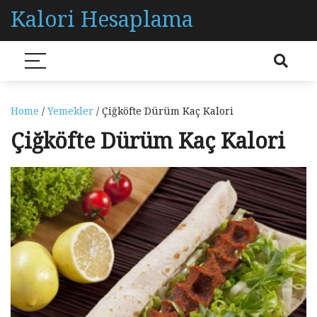
Kalori Hesaplama
Home
/
Yemekler
/ Çiğköfte Dürüm Kaç Kalori
Çiğköfte Dürüm Kaç Kalori