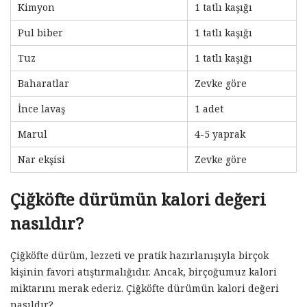
Kimyon
1 tatlı kaşığı
Pul biber
1 tatlı kaşığı
Tuz
1 tatlı kaşığı
Baharatlar
Zevke göre
İnce lavaş
1 adet
Marul
4-5 yaprak
Nar ekşisi
Zevke göre
Çiğköfte dürümün kalori değeri
nasıldır?
Çiğköfte dürüm, lezzeti ve pratik hazırlanışıyla birçok
kişinin favori atıştırmalığıdır. Ancak, birçoğumuz kalori
miktarını merak ederiz. Çiğköfte dürümün kalori değeri
nasıldır?