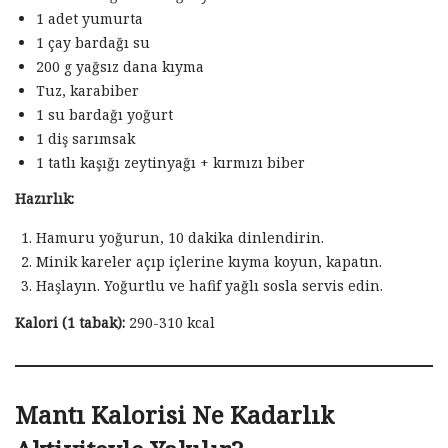
1 adet yumurta
1 çay bardağı su
200 g yağsız dana kıyma
Tuz, karabiber
1 su bardağı yoğurt
1 diş sarımsak
1 tatlı kaşığı zeytinyağı + kırmızı biber
Hazırlık:
Hamuru yoğurun, 10 dakika dinlendirin.
Minik kareler açıp içlerine kıyma koyun, kapatın.
Haşlayın. Yoğurtlu ve hafif yağlı sosla servis edin.
Kalori (1 tabak):
290-310 kcal
Mantı Kalorisi Ne Kadarlık