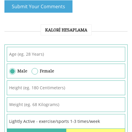
KALORI HESAPLAMA
Male
Female