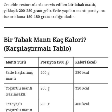
Genelde restoranlarda servis edilen
bir tabak mantı
,
yaklaşık
200-250 gram
gelir. Evde yapılan mantı porsiyonu
ise ortalama
150-180 gram
aralığındadır.
Bir Tabak Mantı Kaç Kalori?
(Karşılaştırmalı Tablo)
Mantı Türü
Porsiyon (200 g)
Kalori (kcal)
Sade haşlanmış
200 g
280 kcal
mantı
Yoğurtlu mantı
200 g
320 kcal
(sarımsaklı)
Tereyağlı
200 g
400 kcal
yoğurtlu mantı