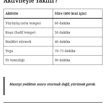
Aktiviteyle Yakılır?
Aktivite
Süre (400 kcal için)
Yürüyüş (orta tempo)
60 dakika
Koşu (hafif tempo)
30 dakika
Bisiklet sürmek
40 dakika
Yoga
70-75 dakika
Ev temizliği
90 dakika
Mantıyı yedikten sonra oturmak değil, yürümek gerek.