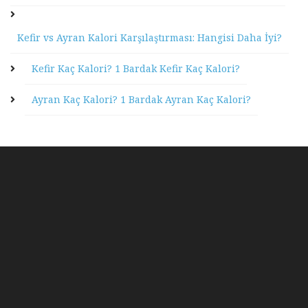
Kefir vs Ayran Kalori Karşılaştırması: Hangisi Daha İyi?
Kefir Kaç Kalori? 1 Bardak Kefir Kaç Kalori?
Ayran Kaç Kalori? 1 Bardak Ayran Kaç Kalori?