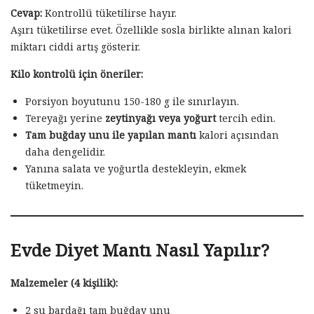
Cevap:
Kontrollü tüketilirse hayır.
Aşırı tüketilirse evet. Özellikle sosla birlikte alınan kalori
miktarı ciddi artış gösterir.
Kilo kontrolü için öneriler:
Porsiyon boyutunu 150-180 g ile sınırlayın.
Tereyağı yerine
zeytinyağı veya yoğurt
tercih edin.
Tam buğday unu ile yapılan mantı
kalori açısından
daha dengelidir.
Yanına salata ve yoğurtla destekleyin, ekmek
tüketmeyin.
Evde Diyet Mantı Nasıl Yapılır?
Malzemeler (4 kişilik):
2 su bardağı tam buğday unu