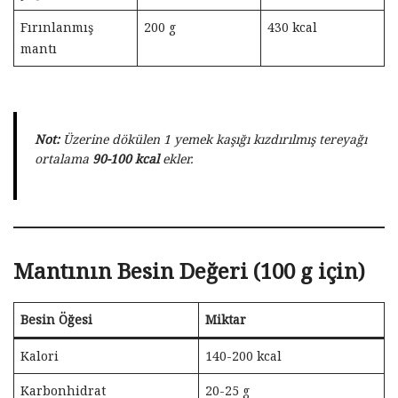
Fırınlanmış
200 g
430 kcal
mantı
Not:
Üzerine dökülen 1 yemek kaşığı kızdırılmış tereyağı
ortalama
90-100 kcal
ekler.
Mantının Besin Değeri (100 g için)
Besin Öğesi
Miktar
Kalori
140-200 kcal
Karbonhidrat
20-25 g