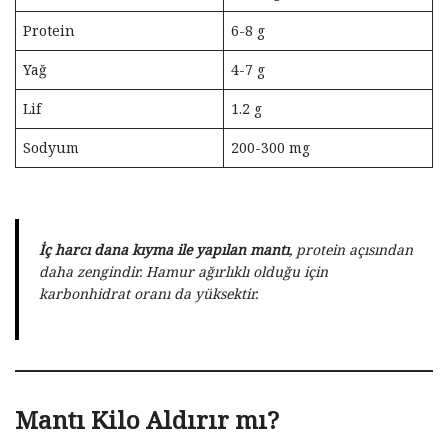
Protein
6-8 g
Yağ
4-7 g
Lif
1.2 g
Sodyum
200-300 mg
İç harcı dana kıyma ile yapılan mantı
, protein açısından
daha zengindir. Hamur ağırlıklı olduğu için
karbonhidrat oranı da yüksektir.
Mantı Kilo Aldırır mı?