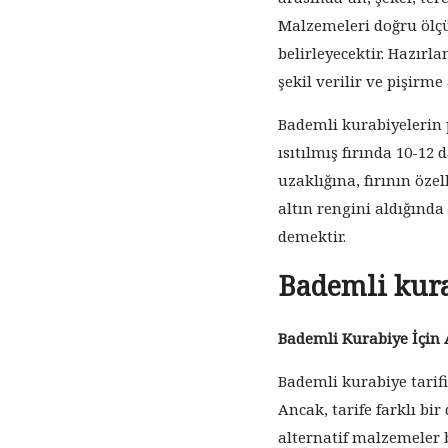
Malzemeleri doğru ölçü
belirleyecektir. Hazırl
şekil verilir ve pişirme
Bademli kurabiyelerin 
ısıtılmış fırında 10-12 
uzaklığına, fırının özel
altın rengini aldığınd
demektir.
Bademli kura
Bademli Kurabiye İçin 
Bademli kurabiye tarifi
Ancak, tarife farklı b
alternatif malzemeler 