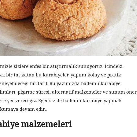
mizle sizlere enfes bir atıştırmalık sunuyoruz. İçindeki
rı bir tat katan bu kurabiyeler, yapımı kolay ve pratik
eneyebileceği bir tarif. Bu yazımızda bademli kurabiye
ımları, pişirme süresi, alternatif malzemeler ve sunum öneri
ere yer vereceğiz. Eğer siz de bademli kurabiye yapmak
 okumaya devam edin.
abiye malzemeleri