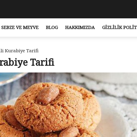
SEBZE VE MEYVE
BLOG
HAKKIMIZDA
GIZLILIK POLIT
i Kurabiye Tarifi
abiye Tarifi