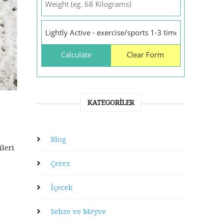
KATEGORILER
Blog
leri
Çerez
İçecek
Sebze ve Meyve