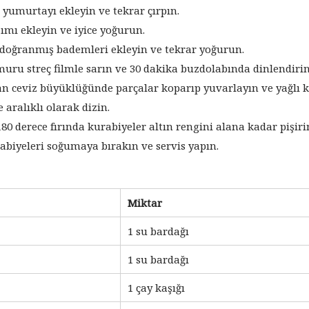
 yumurtayı ekleyin ve tekrar çırpın.
ımı ekleyin ve iyice yoğurun.
oğranmış bademleri ekleyin ve tekrar yoğurun.
ru streç filmle sarın ve 30 dakika buzdolabında dinlendirin
 ceviz büyüklüğünde parçalar koparıp yuvarlayın ve yağlı k
ne aralıklı olarak dizin.
80 derece fırında kurabiyeler altın rengini alana kadar pişiri
abiyeleri soğumaya bırakın ve servis yapın.
Miktar
1 su bardağı
1 su bardağı
1 çay kaşığı