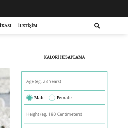
IKASI
İLETIŞIM
KALORI HESAPLAMA
Male
Female