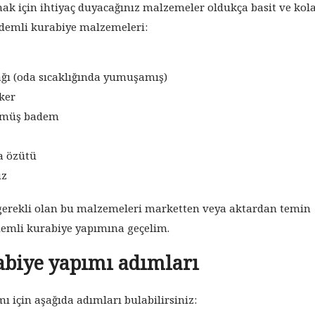
k için ihtiyaç duyacağınız malzemeler oldukça basit ve kol
bademli kurabiye malzemeleri:
ğı (oda sıcaklığında yumuşamış)
ker
müş badem
a özütü
uz
 gerekli olan bu malzemeleri marketten veya aktardan temin
ademli kurabiye yapımına geçelim.
abiye yapımı adımları
 için aşağıda adımları bulabilirsiniz: