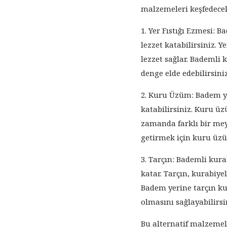
malzemeleri keşfedecek
1. Yer Fıstığı Ezmesi: B
lezzet katabilirsiniz. 
lezzet sağlar. Bademli k
denge elde edebilirsiniz
2. Kuru Üzüm: Badem ye
katabilirsiniz. Kuru ü
zamanda farklı bir meyv
getirmek için kuru üzü
3. Tarçın: Bademli kura
katar. Tarçın, kurabiye
Badem yerine tarçın ku
olmasını sağlayabilirsi
Bu alternatif malzemele