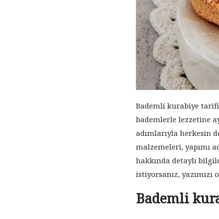
Bademli kurabiye tarifi
bademlerle lezzetine ay
adımlarıyla herkesin d
malzemeleri, yapımı ad
hakkında detaylı bilgil
istiyorsanız, yazımızı
Bademli kur