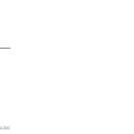
z kaç