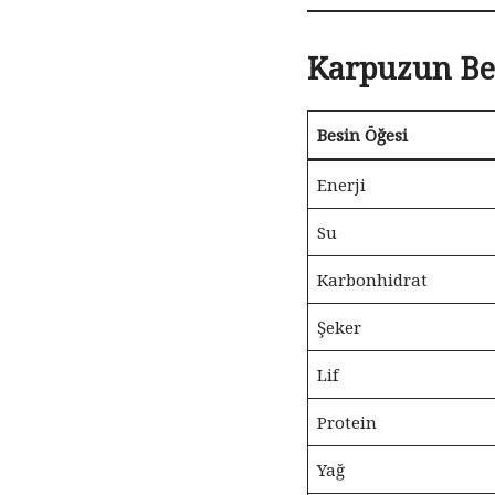
Karpuzun Bes
Besin Öğesi
Enerji
Su
Karbonhidrat
Şeker
Lif
Protein
Yağ