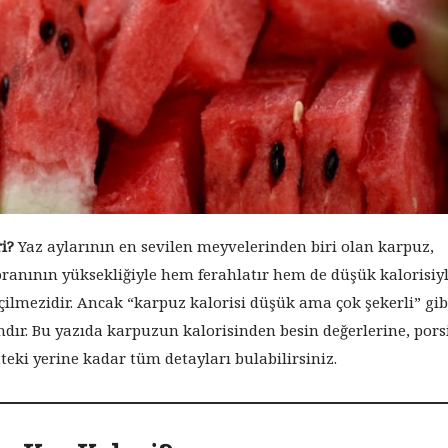
i?
Yaz aylarının en sevilen meyvelerinden biri olan karpuz,
u oranının yüksekliğiyle hem ferahlatır hem de düşük kalorisiy
eçilmezidir. Ancak “karpuz kalorisi düşük ama çok şekerli” gib
ındır. Bu yazıda karpuzun kalorisinden besin değerlerine, por
eki yerine kadar tüm detayları bulabilirsiniz.