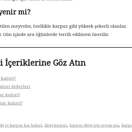
 yenir mi?
tilen meyveler, özellikle karpuz gibi yüksek şekerli olanlar,
r. Gün içinde ara öğünlerde tercih edilmesi önerilir.
i İçeriklerine Göz Atın
 kalori?
alori değerleri
aç kalori?
kaç kalori?
,
,
,
00 gr karpuz kaç kalori
diyet karpuz
karpuz diyet için uygun mu
karpu