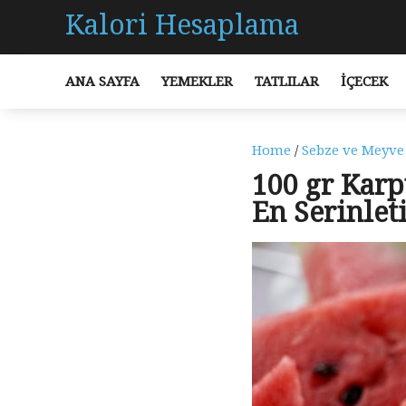
Kalori Hesaplama
ANA SAYFA
YEMEKLER
TATLILAR
İÇECEK
Home
/
Sebze ve Meyve
100 gr Karp
En Serinlet