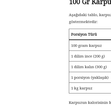
100 Gr Karpu
Aşağıdaki tablo, karpuz
göstermektedir:
Porsiyon Türü
100 gram karpuz
1 dilim ince (200 g)
1 dilim kalın (300 g)
1 porsiyon (yaklaşık)
1 kg karpuz
Karpuzun kalorisinin b