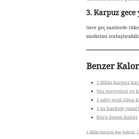
3. Karpuz gece
Gece geç saatlerde tüke
sindirimi zorlaştırabili
Benzer Kalor
1 dilim karpuz kaç
Yaz meyveleri ve k
1 adet yeşil elma k
1 su bardağı yulaf 
Kuru kayısı kalori
,
1 dilim karpuz kaç kalori
1