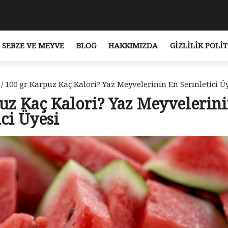
SEBZE VE MEYVE
BLOG
HAKKIMIZDA
GIZLILIK POLIT
/ 100 gr Karpuz Kaç Kalori? Yaz Meyvelerinin En Serinletici Ü
uz Kaç Kalori? Yaz Meyvelerin
ici Üyesi