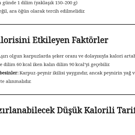
n günde 1 dilim (yaklaşık 150–200 g)
ğil, ara öğün olarak tercih edilmelidir.
orisini Etkileyen Faktörler
şırı olgun karpuzlarda şeker oranı ve dolayısıyla kalori artabi
e dilim 60 kcal iken kalın dilim 90 kcal’yi geçebilir.
besinler:
Karpuz-peynir ikilisi yaygındır, ancak peynirin yağ 
ate alınmalıdır.
ırlanabilecek Düşük Kalorili Tari