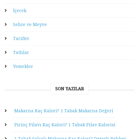
İçecek
Sebze ve Meyve
Tarifler
Tatlılar
Yemekler
SON YAZILAR
Makarna Kaç Kalori? 1 Tabak Makarna Değeri
Pirinç Pilavı Kaç Kalori? 1 Tabak Pilav Kalorisi
1 Tabak Salçalı Makarna Kaç Kalori? Detaylı Rehber