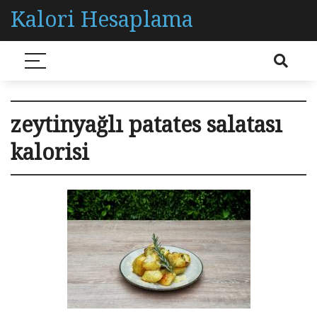
Kalori Hesaplama
zeytinyağlı patates salatası
kalorisi