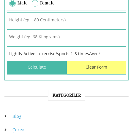
Male
Female
KATEGORILER
Blog
Çerez