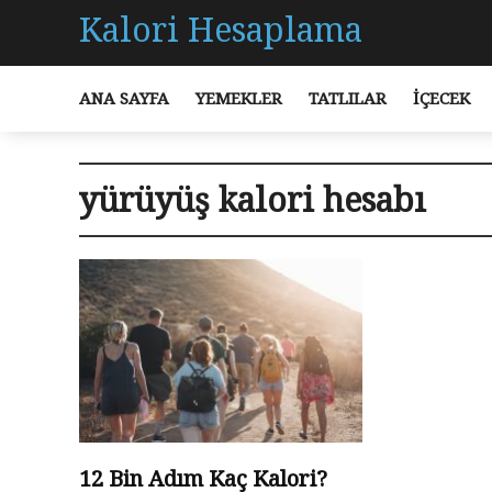
Kalori Hesaplama
ANA SAYFA
YEMEKLER
TATLILAR
İÇECEK
yürüyüş kalori hesabı
12 Bin Adım Kaç Kalori?