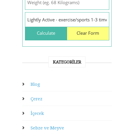
KATEGORILER
Blog
Çerez
İçecek
Sebze ve Meyve