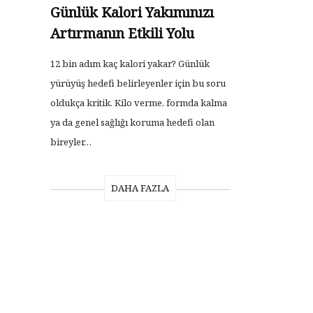
Günlük Kalori Yakımınızı
Artırmanın Etkili Yolu
12 bin adım kaç kalori yakar? Günlük
yürüyüş hedefi belirleyenler için bu soru
oldukça kritik. Kilo verme, formda kalma
ya da genel sağlığı koruma hedefi olan
bireyler…
DAHA FAZLA