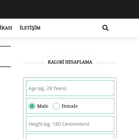
IKASI
İLETIŞIM
KALORI HESAPLAMA
Male
Female