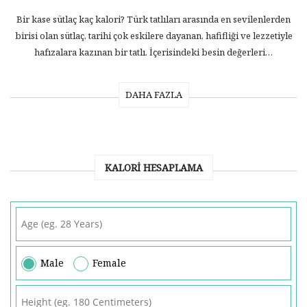
Bir kase sütlaç kaç kalori? Türk tatlıları arasında en sevilenlerden
birisi olan sütlaç, tarihi çok eskilere dayanan, hafifliği ve lezzetiyle
hafızalara kazınan bir tatlı. İçerisindeki besin değerleri…
DAHA FAZLA
KALORI HESAPLAMA
Male
Female