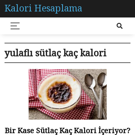
Kalori Hesaplama
yulaflı sütlaç kaç kalori
Bir Kase Sütlaç Kaç Kalori İçeriyor?