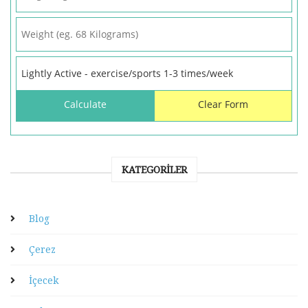
KATEGORILER
Blog
Çerez
İçecek