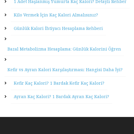
1 Adet Haşlanmış Yumurta Kaç Kalori? Detaylı Rehber
Kilo Vermek İçin Kaç Kalori Almalısınız?
Günlük Kalori İhtiyacı Hesaplama Rehberi
Bazal Metabolizma Hesaplama: Günlük Kalorini Öğren
Kefir vs Ayran Kalori Karşılaştırması: Hangisi Daha İyi?
Kefir Kaç Kalori? 1 Bardak Kefir Kaç Kalori?
Ayran Kaç Kalori? 1 Bardak Ayran Kaç Kalori?