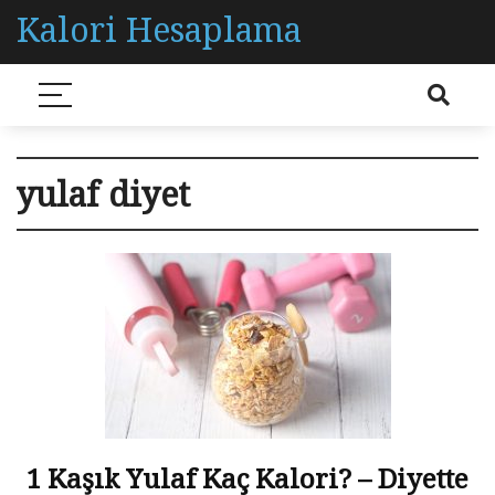
Kalori Hesaplama
yulaf diyet
1 Kaşık Yulaf Kaç Kalori? – Diyette