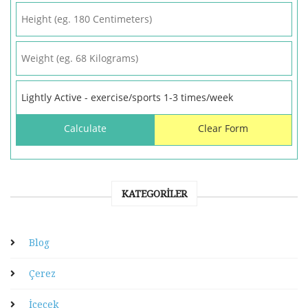
KATEGORILER
Blog
Çerez
İçecek