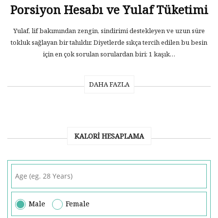
Porsiyon Hesabı ve Yulaf Tüketimi
Yulaf, lif bakımından zengin, sindirimi destekleyen ve uzun süre
tokluk sağlayan bir tahıldır. Diyetlerde sıkça tercih edilen bu besin
için en çok sorulan sorulardan biri: 1 kaşık…
DAHA FAZLA
KALORI HESAPLAMA
Male
Female