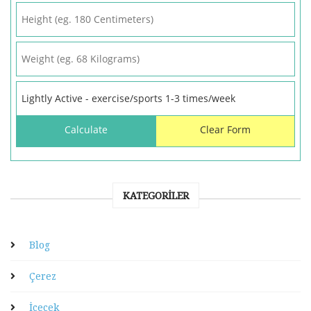
KATEGORILER
Blog
Çerez
İçecek