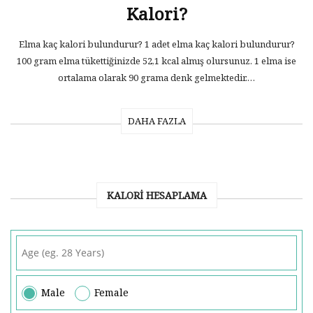
Kalori?
Elma kaç kalori bulundurur? 1 adet elma kaç kalori bulundurur?
100 gram elma tükettiğinizde 52,1 kcal almış olursunuz. 1 elma ise
ortalama olarak 90 grama denk gelmektedir.…
DAHA FAZLA
KALORI HESAPLAMA
Male
Female