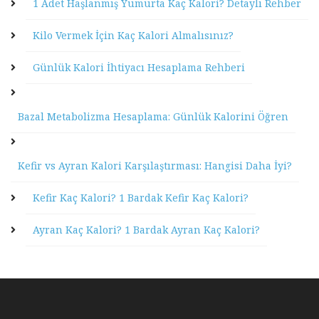
1 Adet Haşlanmış Yumurta Kaç Kalori? Detaylı Rehber
Kilo Vermek İçin Kaç Kalori Almalısınız?
Günlük Kalori İhtiyacı Hesaplama Rehberi
Bazal Metabolizma Hesaplama: Günlük Kalorini Öğren
Kefir vs Ayran Kalori Karşılaştırması: Hangisi Daha İyi?
Kefir Kaç Kalori? 1 Bardak Kefir Kaç Kalori?
Ayran Kaç Kalori? 1 Bardak Ayran Kaç Kalori?