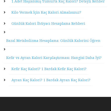
1 Adet Haşlanmış Yumurta Kaç Kalori? Detaylı Rehber
Kilo Vermek İçin Kaç Kalori Almalısınız?
Günlük Kalori İhtiyacı Hesaplama Rehberi
Bazal Metabolizma Hesaplama: Günlük Kalorini Öğren
Kefir vs Ayran Kalori Karşılaştırması: Hangisi Daha İyi?
Kefir Kaç Kalori? 1 Bardak Kefir Kaç Kalori?
Ayran Kaç Kalori? 1 Bardak Ayran Kaç Kalori?