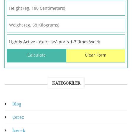
KATEGORILER
Blog
Çerez
İçecek