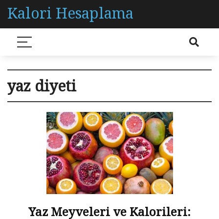
Kalori Hesaplama
yaz diyeti
Yaz Meyveleri ve Kalorileri: