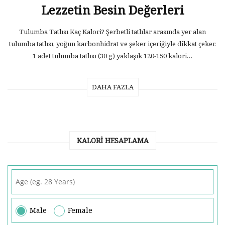
Lezzetin Besin Değerleri
Tulumba Tatlısı Kaç Kalori? Şerbetli tatlılar arasında yer alan
tulumba tatlısı, yoğun karbonhidrat ve şeker içeriğiyle dikkat çeker.
1 adet tulumba tatlısı (30 g) yaklaşık 120-150 kalori…
DAHA FAZLA
KALORI HESAPLAMA
Male
Female