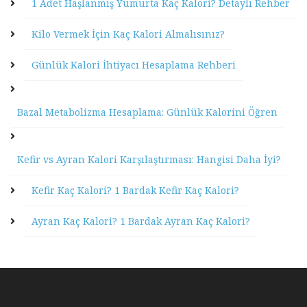
1 Adet Haşlanmış Yumurta Kaç Kalori? Detaylı Rehber
Kilo Vermek İçin Kaç Kalori Almalısınız?
Günlük Kalori İhtiyacı Hesaplama Rehberi
Bazal Metabolizma Hesaplama: Günlük Kalorini Öğren
Kefir vs Ayran Kalori Karşılaştırması: Hangisi Daha İyi?
Kefir Kaç Kalori? 1 Bardak Kefir Kaç Kalori?
Ayran Kaç Kalori? 1 Bardak Ayran Kaç Kalori?