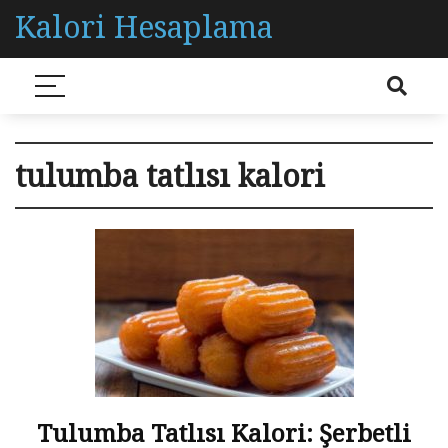
Kalori Hesaplama
tulumba tatlısı kalori
Tulumba Tatlısı Kalori: Şerbetli