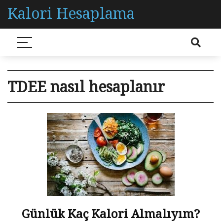
Kalori Hesaplama
TDEE nasıl hesaplanır
Günlük Kaç Kalori Almalıyım?