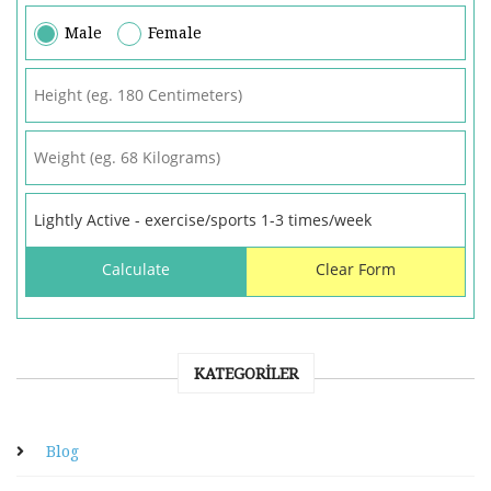
Male
Female
KATEGORILER
Blog