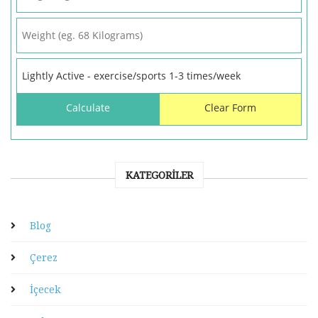
KATEGORILER
Blog
Çerez
İçecek