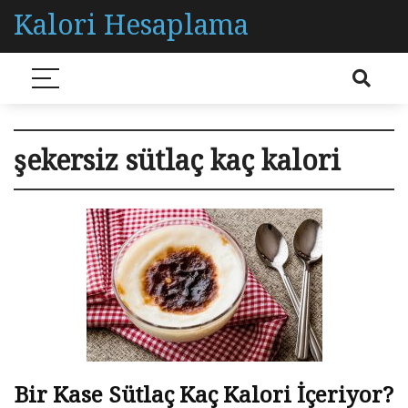
Kalori Hesaplama
şekersiz sütlaç kaç kalori
Bir Kase Sütlaç Kaç Kalori İçeriyor?