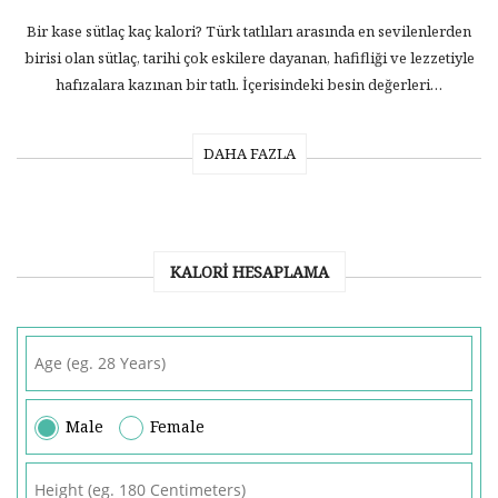
Bir kase sütlaç kaç kalori? Türk tatlıları arasında en sevilenlerden
birisi olan sütlaç, tarihi çok eskilere dayanan, hafifliği ve lezzetiyle
hafızalara kazınan bir tatlı. İçerisindeki besin değerleri…
DAHA FAZLA
KALORI HESAPLAMA
Male
Female