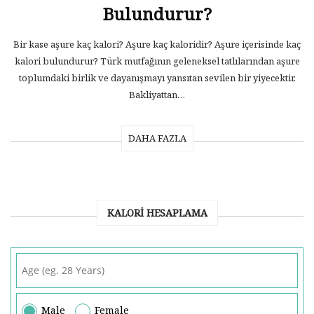
Bulundurur?
Bir kase aşure kaç kalori? Aşure kaç kaloridir? Aşure içerisinde kaç
kalori bulundurur? Türk mutfağının geleneksel tatlılarından aşure
toplumdaki birlik ve dayanışmayı yansıtan sevilen bir yiyecektir.
Bakliyattan…
DAHA FAZLA
KALORI HESAPLAMA
Male
Female