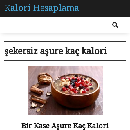
Kalori Hesaplama
şekersiz aşure kaç kalori
Bir Kase Aşure Kaç Kalori