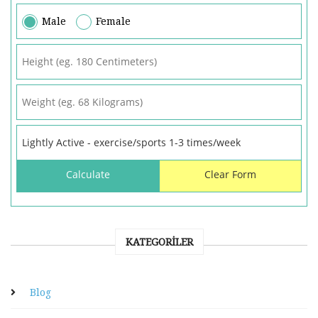
Male
Female
KATEGORILER
Blog