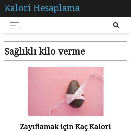
Kalori Hesaplama
Sağlıklı kilo verme
Zayıflamak için Kaç Kalori