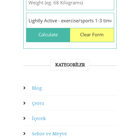
KATEGORILER
Blog
Çerez
İçecek
Sebze ve Meyve