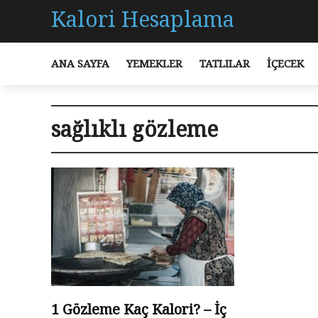
Kalori Hesaplama
ANA SAYFA
YEMEKLER
TATLILAR
İÇECEK
sağlıklı gözleme
1 Gözleme Kaç Kalori? – İç