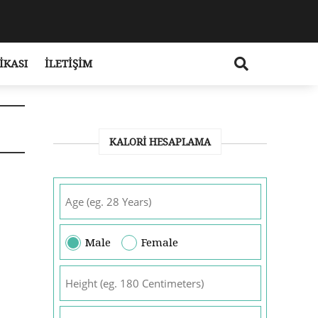
IKASI
İLETIŞIM
KALORI HESAPLAMA
Male
Female