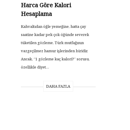
Harca Göre Kalori
Hesaplama
Kahvaltıdan öğle yemeğine, hatta çay
saatine kadar pek çok öğünde severek
tüketilen gözleme, Türk mutfağının
vazgeçilmez hamur işlerinden biridir.
Ancak, “1 gözleme kaç kalori?” sorusu,
özellikle diyet…
DAHA FAZLA