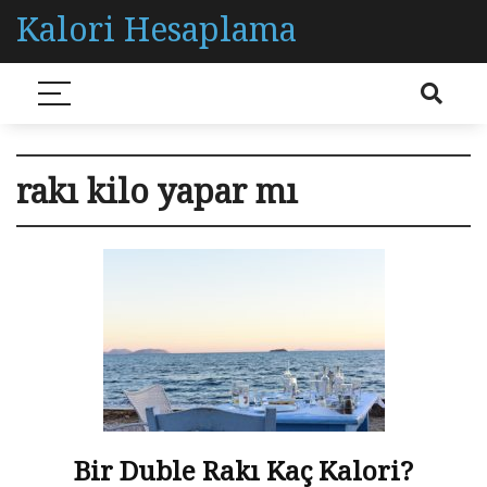
Kalori Hesaplama
rakı kilo yapar mı
Bir Duble Rakı Kaç Kalori?