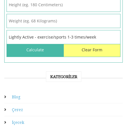
KATEGORILER
Blog
Çerez
İçecek