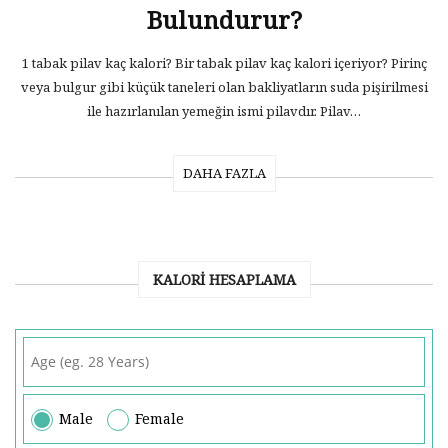
Bulundurur?
1 tabak pilav kaç kalori? Bir tabak pilav kaç kalori içeriyor? Pirinç
veya bulgur gibi küçük taneleri olan bakliyatların suda pişirilmesi
ile hazırlanılan yemeğin ismi pilavdır. Pilav…
DAHA FAZLA
KALORI HESAPLAMA
Male
Female