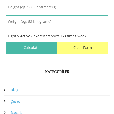
KATEGORILER
Blog
Çerez
İçecek