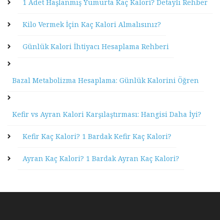
1 Adet Haşlanmış Yumurta Kaç Kalori? Detaylı Rehber
Kilo Vermek İçin Kaç Kalori Almalısınız?
Günlük Kalori İhtiyacı Hesaplama Rehberi
Bazal Metabolizma Hesaplama: Günlük Kalorini Öğren
Kefir vs Ayran Kalori Karşılaştırması: Hangisi Daha İyi?
Kefir Kaç Kalori? 1 Bardak Kefir Kaç Kalori?
Ayran Kaç Kalori? 1 Bardak Ayran Kaç Kalori?