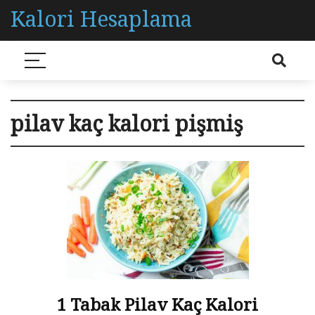
Kalori Hesaplama
pilav kaç kalori pişmiş
1 Tabak Pilav Kaç Kalori