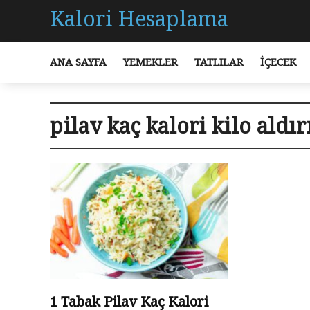
Kalori Hesaplama
ANA SAYFA
YEMEKLER
TATLILAR
İÇECEK
pilav kaç kalori kilo aldır
1 Tabak Pilav Kaç Kalori