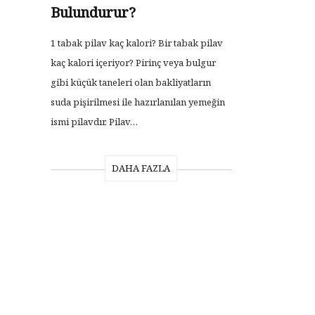
Bulundurur?
1 tabak pilav kaç kalori? Bir tabak pilav
kaç kalori içeriyor? Pirinç veya bulgur
gibi küçük taneleri olan bakliyatların
suda pişirilmesi ile hazırlanılan yemeğin
ismi pilavdır. Pilav…
DAHA FAZLA