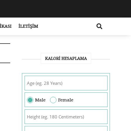
IKASI
İLETIŞIM
KALORI HESAPLAMA
Male
Female