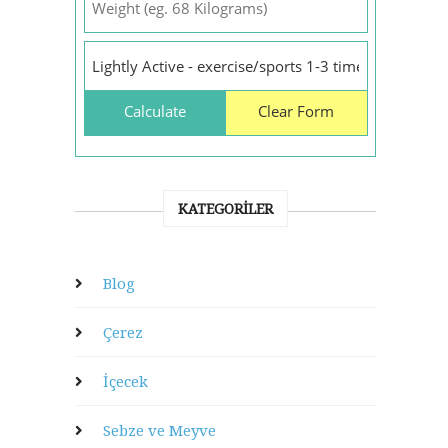
KATEGORILER
Blog
Çerez
İçecek
Sebze ve Meyve