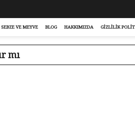
SEBZE VE MEYVE
BLOG
HAKKIMIZDA
GIZLILIK POLIT
ır mı