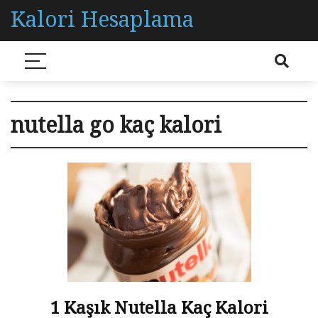
Kalori Hesaplama
nutella go kaç kalori
1 Kaşık Nutella Kaç Kalori