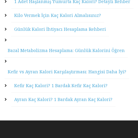
1 Adet Haşlanmış Yumurta Kaç Kalori? Detaylı Rehber
Kilo Vermek İçin Kaç Kalori Almalısınız?
Günlük Kalori İhtiyacı Hesaplama Rehberi
Bazal Metabolizma Hesaplama: Günlük Kalorini Öğren
Kefir vs Ayran Kalori Karşılaştırması: Hangisi Daha İyi?
Kefir Kaç Kalori? 1 Bardak Kefir Kaç Kalori?
Ayran Kaç Kalori? 1 Bardak Ayran Kaç Kalori?