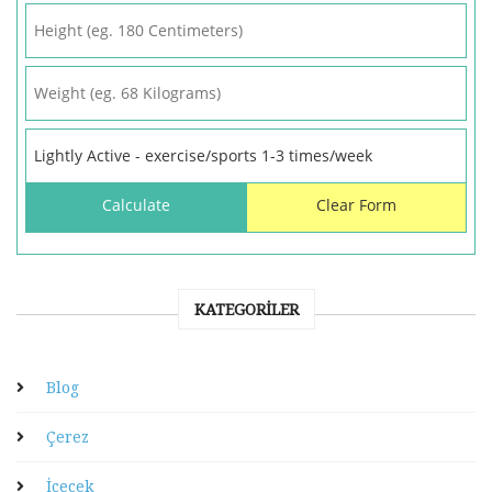
KATEGORILER
Blog
Çerez
İçecek