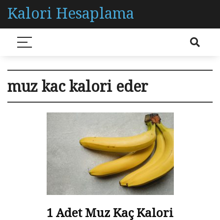
Kalori Hesaplama
muz kac kalori eder
1 Adet Muz Kaç Kalori