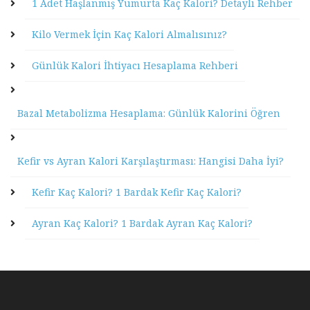
1 Adet Haşlanmış Yumurta Kaç Kalori? Detaylı Rehber
Kilo Vermek İçin Kaç Kalori Almalısınız?
Günlük Kalori İhtiyacı Hesaplama Rehberi
Bazal Metabolizma Hesaplama: Günlük Kalorini Öğren
Kefir vs Ayran Kalori Karşılaştırması: Hangisi Daha İyi?
Kefir Kaç Kalori? 1 Bardak Kefir Kaç Kalori?
Ayran Kaç Kalori? 1 Bardak Ayran Kaç Kalori?