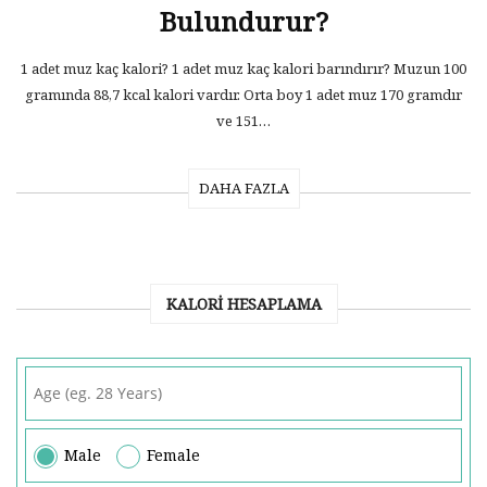
Bulundurur?
1 adet muz kaç kalori? 1 adet muz kaç kalori barındırır? Muzun 100
gramında 88,7 kcal kalori vardır. Orta boy 1 adet muz 170 gramdır
ve 151…
DAHA FAZLA
KALORI HESAPLAMA
Male
Female