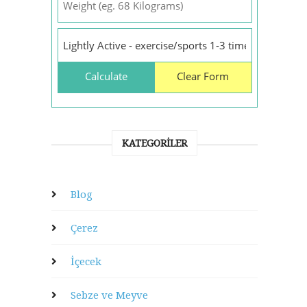
KATEGORILER
Blog
Çerez
İçecek
Sebze ve Meyve