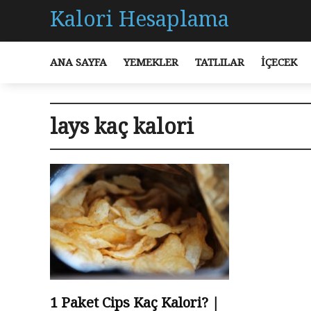
Kalori Hesaplama
ANA SAYFA
YEMEKLER
TATLILAR
İÇECEK
lays kaç kalori
1 Paket Cips Kaç Kalori? |