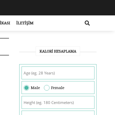
IKASI
İLETIŞIM
KALORI HESAPLAMA
Male
Female