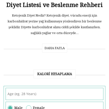
Diyet Listesi ve Beslenme Rehberi
Ketojenik Diyet Nedir? Ketojenik diyet, vücudu enerji için
karbonhidrat yerine yağ kullanmaya yönlendiren bir beslenme
şeklidir. Diyette karbonhidrat alımı ciddi şekilde kısıtlanırken,
sağlıklı yağlar ve orta düzeyde…
DAHA FAZLA
KALORI HESAPLAMA
Male
Female