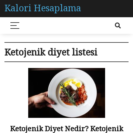
Kalori Hesaplama
Ketojenik diyet listesi
Ketojenik Diyet Nedir? Ketojenik