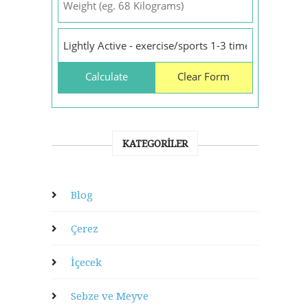
KATEGORILER
Blog
Çerez
İçecek
Sebze ve Meyve