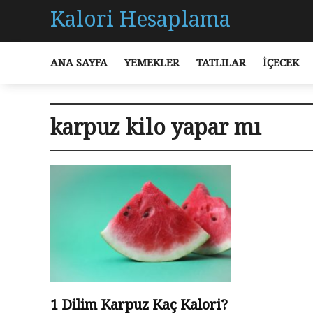
Kalori Hesaplama
ANA SAYFA
YEMEKLER
TATLILAR
İÇECEK
karpuz kilo yapar mı
1 Dilim Karpuz Kaç Kalori?