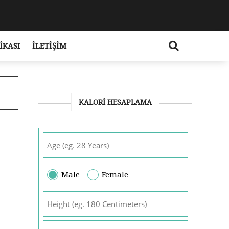
IKASI
İLETIŞIM
KALORI HESAPLAMA
Male
Female