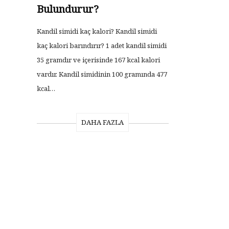
Bulundurur?
Kandil simidi kaç kalori? Kandil simidi
kaç kalori barındırır? 1 adet kandil simidi
35 gramdır ve içerisinde 167 kcal kalori
vardır. Kandil simidinin 100 gramında 477
kcal…
DAHA FAZLA