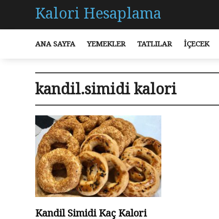
Kalori Hesaplama
ANA SAYFA
YEMEKLER
TATLILAR
İÇECEK
kandil.simidi kalori
Kandil Simidi Kaç Kalori