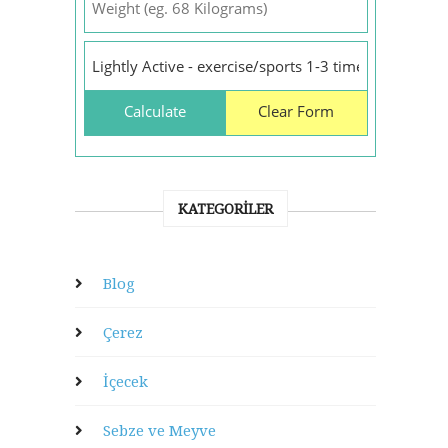
KATEGORILER
Blog
Çerez
İçecek
Sebze ve Meyve