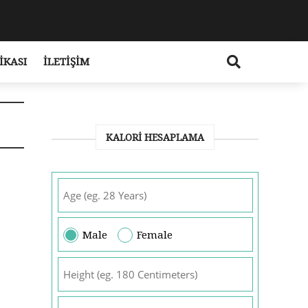
IKASI
İLETIŞIM
KALORI HESAPLAMA
Male
Female