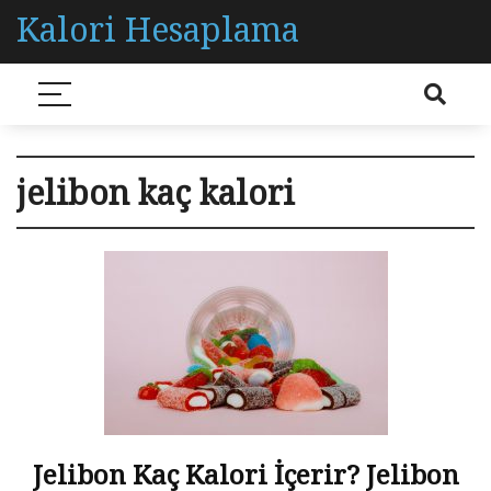
Kalori Hesaplama
jelibon kaç kalori
Jelibon Kaç Kalori İçerir? Jelibon