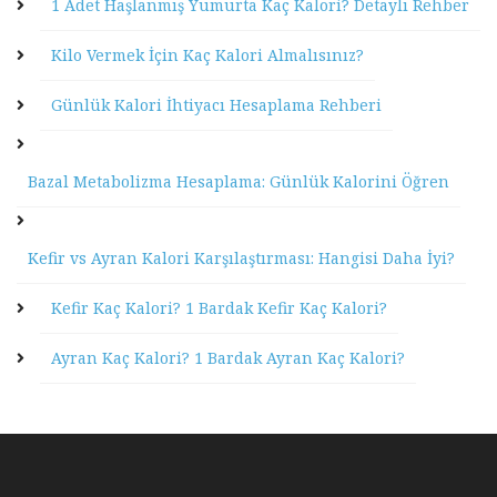
1 Adet Haşlanmış Yumurta Kaç Kalori? Detaylı Rehber
Kilo Vermek İçin Kaç Kalori Almalısınız?
Günlük Kalori İhtiyacı Hesaplama Rehberi
Bazal Metabolizma Hesaplama: Günlük Kalorini Öğren
Kefir vs Ayran Kalori Karşılaştırması: Hangisi Daha İyi?
Kefir Kaç Kalori? 1 Bardak Kefir Kaç Kalori?
Ayran Kaç Kalori? 1 Bardak Ayran Kaç Kalori?