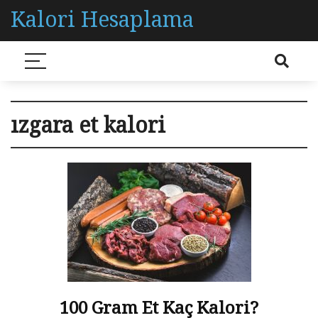
Kalori Hesaplama
ızgara et kalori
100 Gram Et Kaç Kalori?