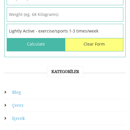
KATEGORILER
Blog
Çerez
İçecek