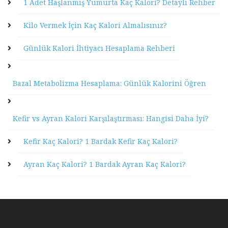
1 Adet Haşlanmış Yumurta Kaç Kalori? Detaylı Rehber
Kilo Vermek İçin Kaç Kalori Almalısınız?
Günlük Kalori İhtiyacı Hesaplama Rehberi
Bazal Metabolizma Hesaplama: Günlük Kalorini Öğren
Kefir vs Ayran Kalori Karşılaştırması: Hangisi Daha İyi?
Kefir Kaç Kalori? 1 Bardak Kefir Kaç Kalori?
Ayran Kaç Kalori? 1 Bardak Ayran Kaç Kalori?