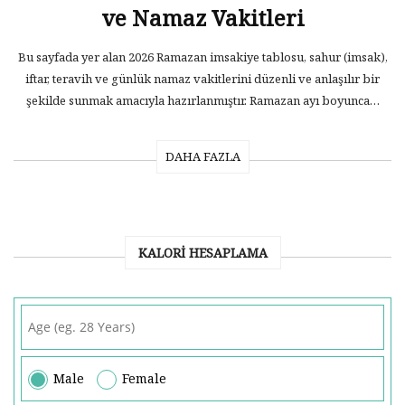
ve Namaz Vakitleri
Bu sayfada yer alan 2026 Ramazan imsakiye tablosu, sahur (imsak),
iftar, teravih ve günlük namaz vakitlerini düzenli ve anlaşılır bir
şekilde sunmak amacıyla hazırlanmıştır. Ramazan ayı boyunca…
DAHA FAZLA
KALORI HESAPLAMA
Male
Female