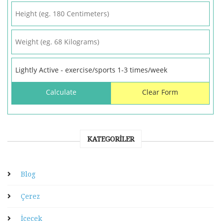
KATEGORILER
Blog
Çerez
İçecek