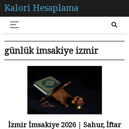
Kalori Hesaplama
günlük imsakiye izmir
İzmir İmsakiye 2026 | Sahur, İftar