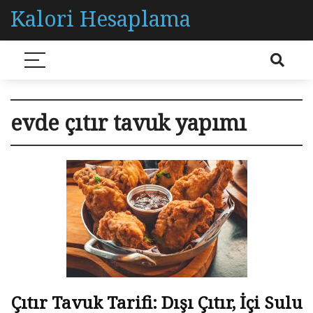
Kalori Hesaplama
evde çıtır tavuk yapımı
Çıtır Tavuk Tarifi: Dışı Çıtır, İçi Sulu