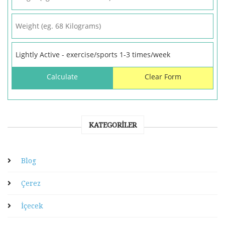
KATEGORILER
Blog
Çerez
İçecek