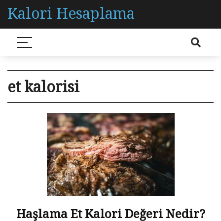
Kalori Hesaplama
et kalorisi
Haşlama Et Kalori Değeri Nedir?