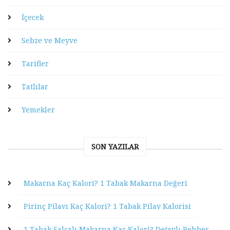
İçecek
Sebze ve Meyve
Tarifler
Tatlılar
Yemekler
SON YAZILAR
Makarna Kaç Kalori? 1 Tabak Makarna Değeri
Pirinç Pilavı Kaç Kalori? 1 Tabak Pilav Kalorisi
1 Tabak Salçalı Makarna Kaç Kalori? Detaylı Rehber