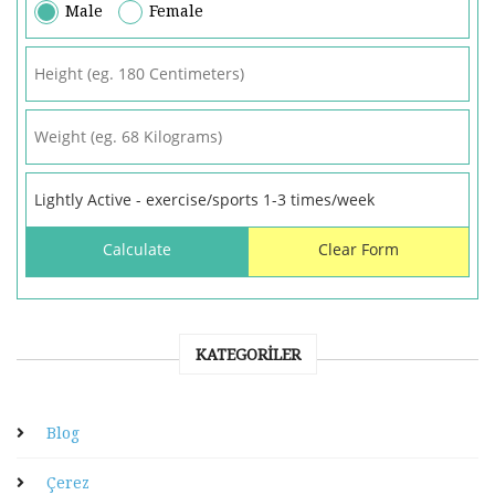
Male
Female
KATEGORILER
Blog
Çerez