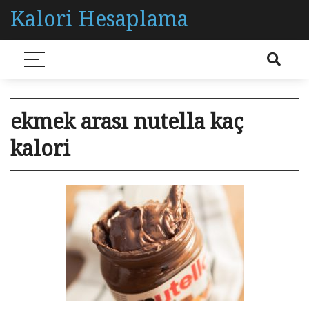
Kalori Hesaplama
ekmek arası nutella kaç
kalori