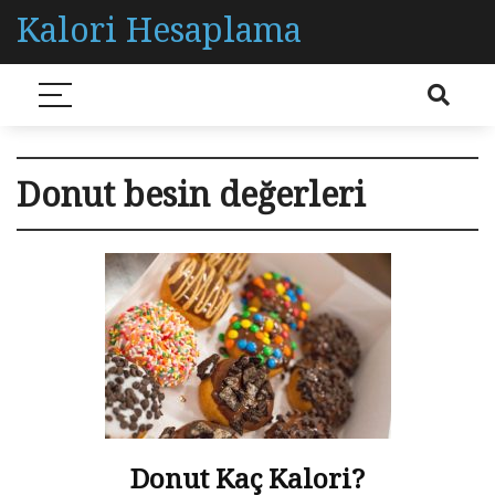
Kalori Hesaplama
Donut besin değerleri
Donut Kaç Kalori?