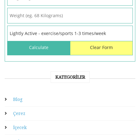
KATEGORILER
Blog
Çerez
İçecek