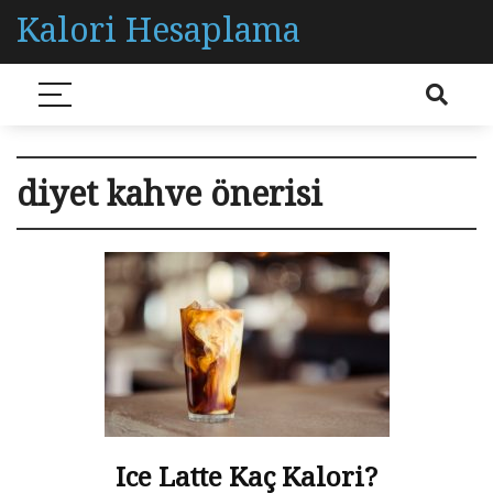
Kalori Hesaplama
diyet kahve önerisi
Ice Latte Kaç Kalori?