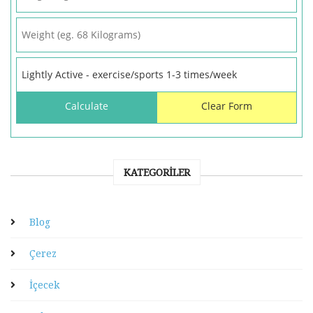
KATEGORILER
Blog
Çerez
İçecek