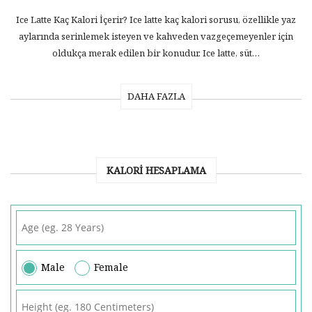
Ice Latte Kaç Kalori İçerir? Ice latte kaç kalori sorusu, özellikle yaz
aylarında serinlemek isteyen ve kahveden vazgeçemeyenler için
oldukça merak edilen bir konudur. Ice latte, süt…
DAHA FAZLA
KALORI HESAPLAMA
Male
Female