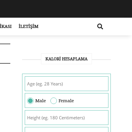
IKASI
İLETIŞIM
KALORI HESAPLAMA
Male
Female