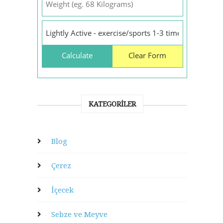
KATEGORILER
Blog
Çerez
İçecek
Sebze ve Meyve