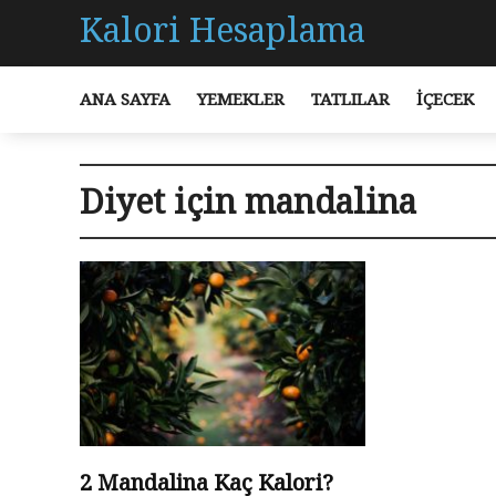
Kalori Hesaplama
ANA SAYFA
YEMEKLER
TATLILAR
İÇECEK
Diyet için mandalina
2 Mandalina Kaç Kalori?