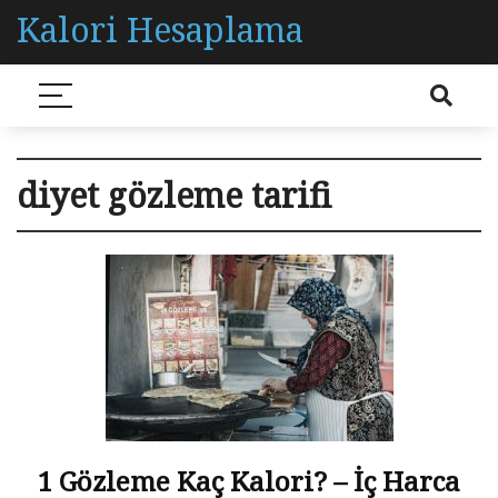
Kalori Hesaplama
diyet gözleme tarifi
1 Gözleme Kaç Kalori? – İç Harca