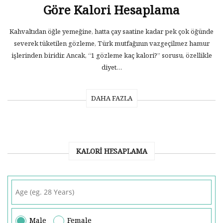
Göre Kalori Hesaplama
Kahvaltıdan öğle yemeğine, hatta çay saatine kadar pek çok öğünde
severek tüketilen gözleme, Türk mutfağının vazgeçilmez hamur
işlerinden biridir. Ancak, “1 gözleme kaç kalori?” sorusu, özellikle
diyet…
DAHA FAZLA
KALORI HESAPLAMA
Male
Female