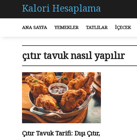
Kalori Hesaplama
ANA SAYFA
YEMEKLER
TATLILAR
İÇECEK
çıtır tavuk nasıl yapılır
Çıtır Tavuk Tarifi: Dışı Çıtır,