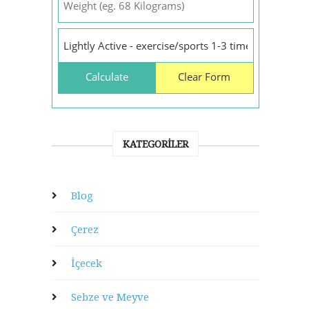
KATEGORILER
Blog
Çerez
İçecek
Sebze ve Meyve