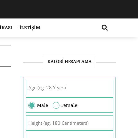
IKASI
İLETIŞIM
KALORI HESAPLAMA
Male
Female