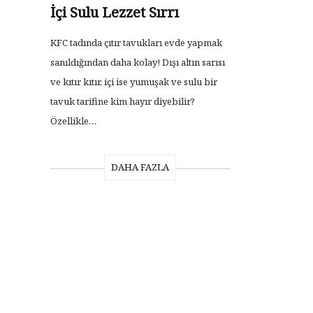
İçi Sulu Lezzet Sırrı
KFC tadında çıtır tavukları evde yapmak
sanıldığından daha kolay! Dışı altın sarısı
ve kıtır kıtır, içi ise yumuşak ve sulu bir
tavuk tarifine kim hayır diyebilir?
Özellikle…
DAHA FAZLA