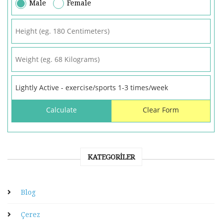
Male
Female
KATEGORILER
Blog
Çerez