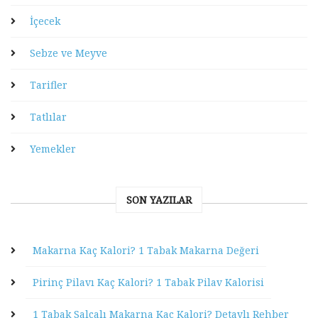
İçecek
Sebze ve Meyve
Tarifler
Tatlılar
Yemekler
SON YAZILAR
Makarna Kaç Kalori? 1 Tabak Makarna Değeri
Pirinç Pilavı Kaç Kalori? 1 Tabak Pilav Kalorisi
1 Tabak Salçalı Makarna Kaç Kalori? Detaylı Rehber