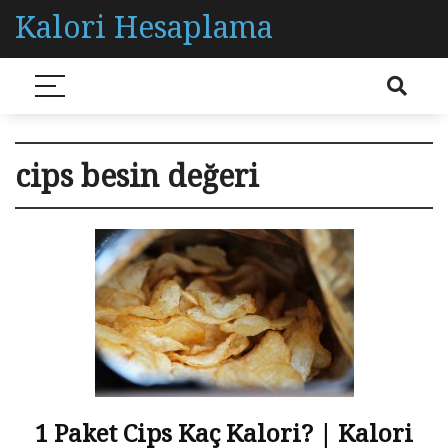
Kalori Hesaplama
cips besin değeri
1 Paket Cips Kaç Kalori? | Kalori