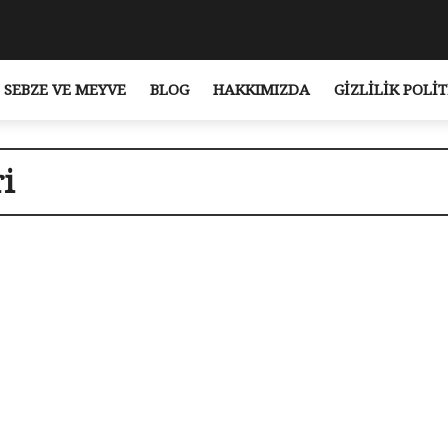
SEBZE VE MEYVE
BLOG
HAKKIMIZDA
GIZLILIK POLIT
i