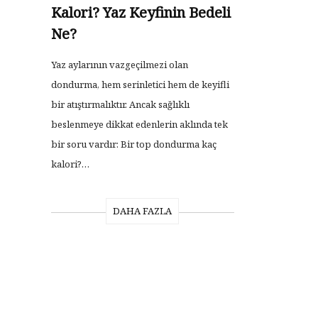
Kalori? Yaz Keyfinin Bedeli
Ne?
Yaz aylarının vazgeçilmezi olan
dondurma, hem serinletici hem de keyifli
bir atıştırmalıktır. Ancak sağlıklı
beslenmeye dikkat edenlerin aklında tek
bir soru vardır: Bir top dondurma kaç
kalori?…
DAHA FAZLA