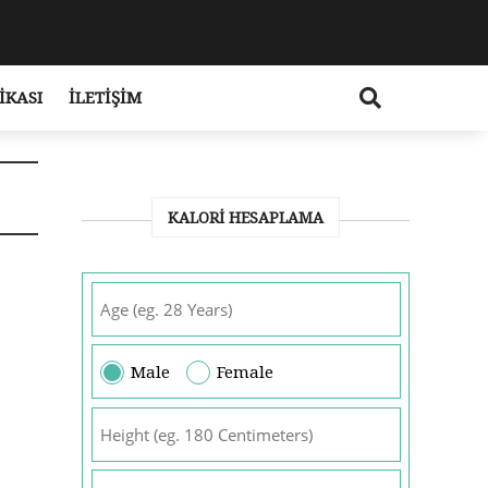
IKASI
İLETIŞIM
KALORI HESAPLAMA
Male
Female