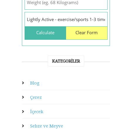
KATEGORILER
Blog
Çerez
İçecek
Sebze ve Meyve