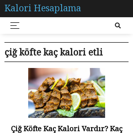
Kalori Hesaplama
çiğ köfte kaç kalori etli
Çiğ Köfte Kaç Kalori Vardır? Kaç