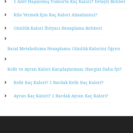
1 Adet Haşlanmış Yumurta Kaç Kalori? Detaylı Rehber
Kilo Vermek İçin Kaç Kalori Almalısınız?
Günlük Kalori İhtiyacı Hesaplama Rehberi
Bazal Metabolizma Hesaplama: Günlük Kalorini Öğren
Kefir vs Ayran Kalori Karşılaştırması: Hangisi Daha İyi?
Kefir Kaç Kalori? 1 Bardak Kefir Kaç Kalori?
Ayran Kaç Kalori? 1 Bardak Ayran Kaç Kalori?