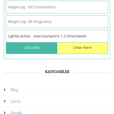
KATEGORILER
Blog
Çerez
İçecek