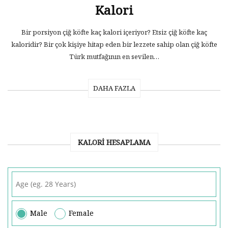
Kalori
Bir porsiyon çiğ köfte kaç kalori içeriyor? Etsiz çiğ köfte kaç
kaloridir? Bir çok kişiye hitap eden bir lezzete sahip olan çiğ köfte
Türk mutfağının en sevilen…
DAHA FAZLA
KALORI HESAPLAMA
Male
Female